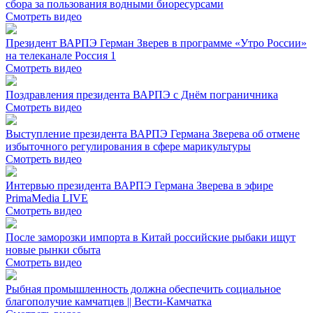
сбора за пользования водными биоресурсами
Смотреть видео
Президент ВАРПЭ Герман Зверев в программе «Утро России»
на телеканале Россия 1
Смотреть видео
Поздравления президента ВАРПЭ с Днём пограничника
Смотреть видео
Выступление президента ВАРПЭ Германа Зверева об отмене
избыточного регулирования в сфере марикультуры
Смотреть видео
Интервью президента ВАРПЭ Германа Зверева в эфире
PrimaMedia LIVE
Смотреть видео
После заморозки импорта в Китай российские рыбаки ищут
новые рынки сбыта
Смотреть видео
Рыбная промышленность должна обеспечить социальное
благополучие камчатцев || Вести-Камчатка