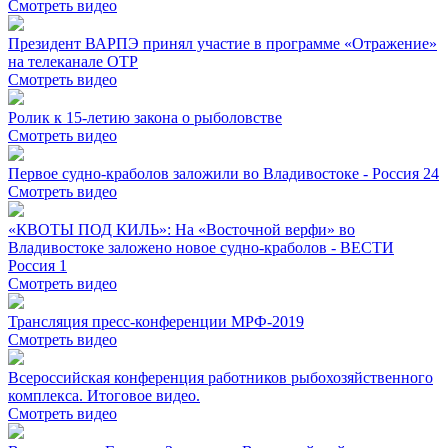
Смотреть видео
Президент ВАРПЭ принял участие в программе «Отражение»
на телеканале ОТР
Смотреть видео
Ролик к 15-летию закона о рыболовстве
Смотреть видео
Первое судно-краболов заложили во Владивостоке - Россия 24
Смотреть видео
«КВОТЫ ПОД КИЛЬ»: На «Восточной верфи» во
Владивостоке заложено новое судно-краболов - ВЕСТИ
Россия 1
Смотреть видео
Трансляция пресс-конференции МРФ-2019
Смотреть видео
Всероссийская конференция работников рыбохозяйственного
комплекса. Итоговое видео.
Смотреть видео