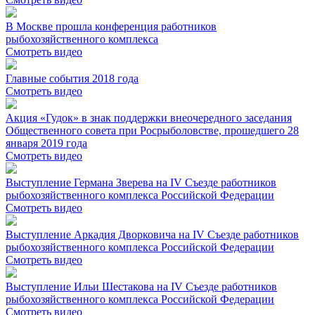
В Москве прошла конференция работников
рыбохозяйственного комплекса
Смотреть видео
Главные события 2018 года
Смотреть видео
Акция «Гудок» в знак поддержки внеочередного заседания
Общественного совета при Росрыболовстве, прошедшего 28
января 2019 года
Смотреть видео
Выступление Германа Зверева на IV Съезде работников
рыбохозяйственного комплекса Российской Федерации
Смотреть видео
Выступление Аркадия Дворковича на IV Съезде работников
рыбохозяйственного комплекса Российской Федерации
Смотреть видео
Выступление Ильи Шестакова на IV Съезде работников
рыбохозяйственного комплекса Российской Федерации
Смотреть видео