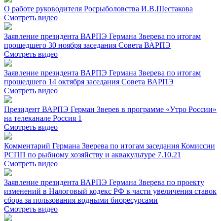
О работе руководителя Росрыболовства И.В.Шестакова
Смотреть видео
Заявление президента ВАРПЭ Германа Зверева по итогам
прошедшего 30 ноября заседания Совета ВАРПЭ
Смотреть видео
Заявление президента ВАРПЭ Германа Зверева по итогам
прошедшего 14 октября заседания Совета ВАРПЭ
Смотреть видео
Президент ВАРПЭ Герман Зверев в программе «Утро России»
на телеканале Россия 1
Смотреть видео
Комментарий Германа Зверева по итогам заседания Комиссии
РСПП по рыбному хозяйству и аквакультуре 7.10.21
Смотреть видео
Заявление президента ВАРПЭ Германа Зверева по проекту
изменений в Налоговый кодекс РФ в части увеличения ставок
сбора за пользования водными биоресурсами
Смотреть видео