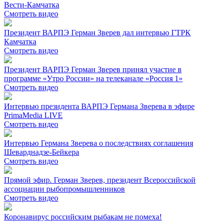
Вести-Камчатка
Смотреть видео
Президент ВАРПЭ Герман Зверев дал интервью ГТРК
Камчатка
Смотреть видео
Президент ВАРПЭ Герман Зверев принял участие в
программе «Утро России» на телеканале «Россия 1»
Смотреть видео
Интервью президента ВАРПЭ Германа Зверева в эфире
PrimaMedia LIVE
Смотреть видео
Интервью Германа Зверева о последствиях соглашения
Шеварднадзе-Бейкера
Смотреть видео
Прямой эфир. Герман Зверев, президент Всероссийской
ассоциации рыбопромышленников
Смотреть видео
Коронавирус российским рыбакам не помеха!