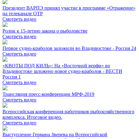
Президент ВАРПЭ принял участие в программе «Отражение»
на телеканале ОТР
Смотреть видео
Ролик к 15-летию закона о рыболовстве
Смотреть видео
Первое судно-краболов заложили во Владивостоке - Россия 24
Смотреть видео
«КВОТЫ ПОД КИЛЬ»: На «Восточной верфи» во
Владивостоке заложено новое судно-краболов - ВЕСТИ
Россия 1
Смотреть видео
Трансляция пресс-конференции МРФ-2019
Смотреть видео
Всероссийская конференция работников рыбохозяйственного
комплекса. Итоговое видео.
Смотреть видео
Выступление Германа Зверева на Всероссийской