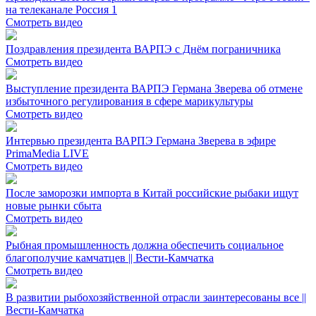
на телеканале Россия 1
Смотреть видео
Поздравления президента ВАРПЭ с Днём пограничника
Смотреть видео
Выступление президента ВАРПЭ Германа Зверева об отмене
избыточного регулирования в сфере марикультуры
Смотреть видео
Интервью президента ВАРПЭ Германа Зверева в эфире
PrimaMedia LIVE
Смотреть видео
После заморозки импорта в Китай российские рыбаки ищут
новые рынки сбыта
Смотреть видео
Рыбная промышленность должна обеспечить социальное
благополучие камчатцев || Вести-Камчатка
Смотреть видео
В развитии рыбохозяйственной отрасли заинтересованы все ||
Вести-Камчатка