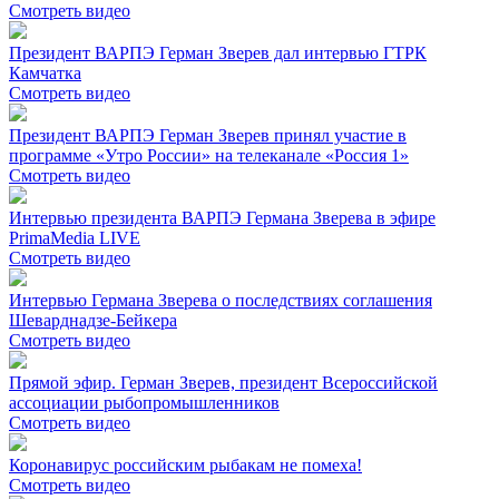
Смотреть видео
Президент ВАРПЭ Герман Зверев дал интервью ГТРК
Камчатка
Смотреть видео
Президент ВАРПЭ Герман Зверев принял участие в
программе «Утро России» на телеканале «Россия 1»
Смотреть видео
Интервью президента ВАРПЭ Германа Зверева в эфире
PrimaMedia LIVE
Смотреть видео
Интервью Германа Зверева о последствиях соглашения
Шеварднадзе-Бейкера
Смотреть видео
Прямой эфир. Герман Зверев, президент Всероссийской
ассоциации рыбопромышленников
Смотреть видео
Коронавирус российским рыбакам не помеха!
Смотреть видео