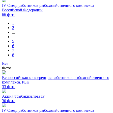
IV Съезд работников рыбохозяйственного комплекса
Российской Федерации
66
фото
1
2
...
5
6
7
8
Все
Фото
Всероссийская конференция работников рыбохозяйственного
комплекса. РБК
33
фото
Акция #рыбакизаправду
30
фото
IV Съезд работников рыбохозяйственного комплекса