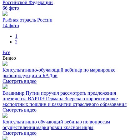
Российской Федерации
66
фото
Рыбная отрасль России
14
фото
1
2
Все
Видео
Консультативно-обучающий вебинар по маркировке
рыбопродукции и БАДов
Смотреть видео
Владимир Путин поручил рассмотреть предложения
президента ВАРПЭ Германа Зверева о корректировке
экспортных пошлин и развитии отраслевого образования
Смотреть видео
Консультативно обучающий вебинар по вопросам
осуществления маркировки красной икры
Смотреть видео