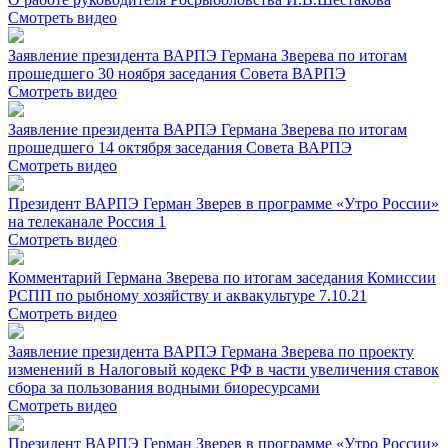
Смотреть видео
Заявление президента ВАРПЭ Германа Зверева по итогам
прошедшего 30 ноября заседания Совета ВАРПЭ
Смотреть видео
Заявление президента ВАРПЭ Германа Зверева по итогам
прошедшего 14 октября заседания Совета ВАРПЭ
Смотреть видео
Президент ВАРПЭ Герман Зверев в программе «Утро России»
на телеканале Россия 1
Смотреть видео
Комментарий Германа Зверева по итогам заседания Комиссии
РСПП по рыбному хозяйству и аквакультуре 7.10.21
Смотреть видео
Заявление президента ВАРПЭ Германа Зверева по проекту
изменений в Налоговый кодекс РФ в части увеличения ставок
сбора за пользования водными биоресурсами
Смотреть видео
Президент ВАРПЭ Герман Зверев в программе «Утро России»