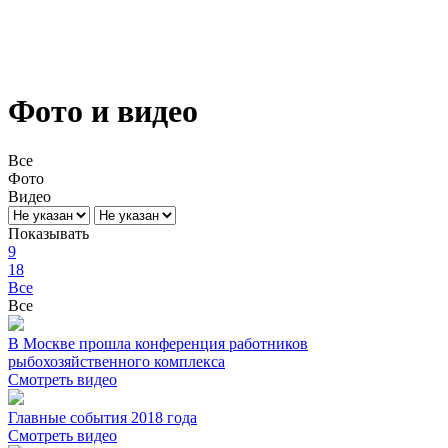
Фото и видео
Все
Фото
Видео
Показывать
9
18
Все
Все
В Москве прошла конференция работников
рыбохозяйственного комплекса
Смотреть видео
Главные события 2018 года
Смотреть видео