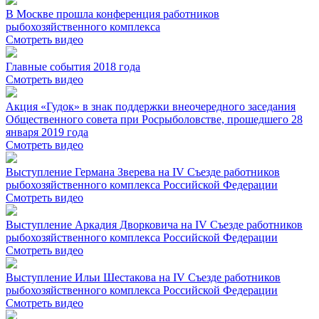
В Москве прошла конференция работников
рыбохозяйственного комплекса
Смотреть видео
Главные события 2018 года
Смотреть видео
Акция «Гудок» в знак поддержки внеочередного заседания
Общественного совета при Росрыболовстве, прошедшего 28
января 2019 года
Смотреть видео
Выступление Германа Зверева на IV Съезде работников
рыбохозяйственного комплекса Российской Федерации
Смотреть видео
Выступление Аркадия Дворковича на IV Съезде работников
рыбохозяйственного комплекса Российской Федерации
Смотреть видео
Выступление Ильи Шестакова на IV Съезде работников
рыбохозяйственного комплекса Российской Федерации
Смотреть видео