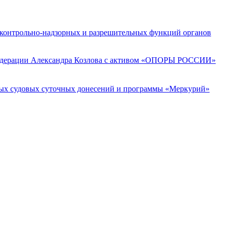
 контрольно-надзорных и разрешительных функций органов
 Федерации Александра Козлова с активом «ОПОРЫ РОССИИ»
ных судовых суточных донесений и программы «Меркурий»