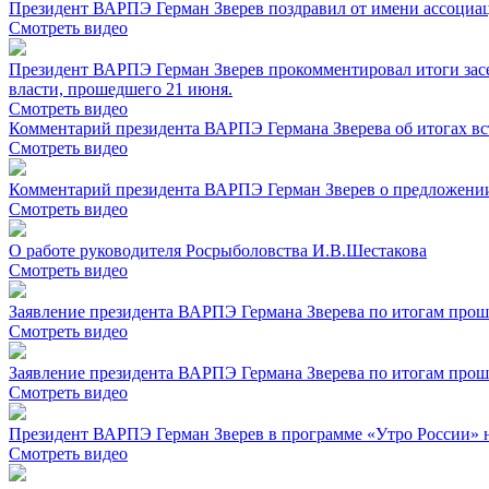
Президент ВАРПЭ Герман Зверев поздравил от имени ассоциа
Смотреть видео
Президент ВАРПЭ Герман Зверев прокомментировал итоги зас
власти, прошедшего 21 июня.
Смотреть видео
Комментарий президента ВАРПЭ Германа Зверева об итогах 
Смотреть видео
Комментарий президента ВАРПЭ Герман Зверев о предложении
Смотреть видео
О работе руководителя Росрыболовства И.В.Шестакова
Смотреть видео
Заявление президента ВАРПЭ Германа Зверева по итогам прош
Смотреть видео
Заявление президента ВАРПЭ Германа Зверева по итогам прош
Смотреть видео
Президент ВАРПЭ Герман Зверев в программе «Утро России» н
Смотреть видео