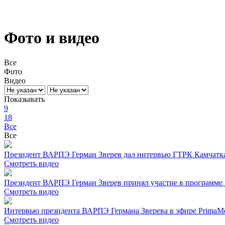
Фото и видео
Все
Фото
Видео
Показывать
9
18
Все
Все
Президент ВАРПЭ Герман Зверев дал интервью ГТРК Камчатк
Смотреть видео
Президент ВАРПЭ Герман Зверев принял участие в программе «
Смотреть видео
Интервью президента ВАРПЭ Германа Зверева в эфире PrimaM
Смотреть видео