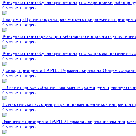
Консультативно-обучающий вебинар по маркировке рыбопрод
Смотреть видео
Владимир Путин поручил рассмотреть предложения президента
Смотреть видео
Консультативно обучающий вебинар по вопросам осуществлен
Смотреть видео
Консультативно-обучающий вебинар по вопросам признания со
Смотреть видео
Доклад президента ВАРПЭ Германа Зверева на Общем собрании
Смотреть видео
«Это не рядовое событие - мы вместе формируем правовую осно
Смотреть видео
Всероссийская ассоциация рыбопромышленников направила пр
Смотреть видео
Заявление президента ВАРПЭ Германа Зверева по законопроек
Смотреть видео