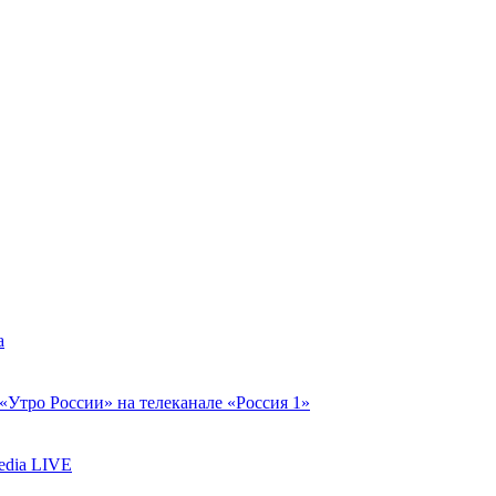
а
Утро России» на телеканале «Россия 1»
edia LIVE