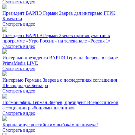
Смотреть видео
Президент ВАРПЭ Герман Зверев дал интервью ГТРК
Камчатка
Смотреть видео
Президент ВАРПЭ Герман Зверев принял участие в
программе «Утро России» на телеканале «Россия 1»
Смотреть видео
Интервью президента ВАРПЭ Германа Зверева в эфире
PrimaMedia LIVE
Смотреть видео
Интервью Германа Зверева о последствиях соглашения
Шеварднадзе-Бейкера
Смотреть видео
Прямой эфир. Герман Зверев, президент Всероссийской
ассоциации рыбопромышленников
Смотреть видео
Коронавирус российским рыбакам не помеха!
Смотреть видео