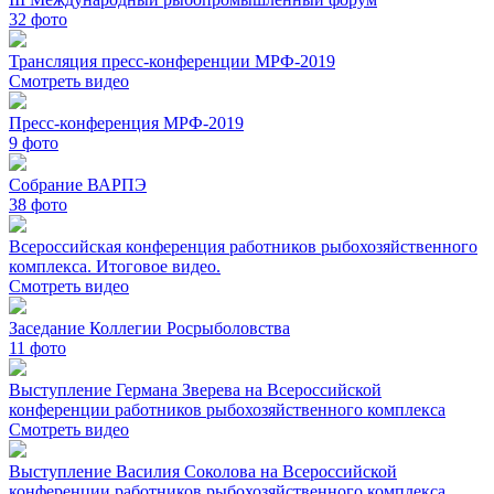
32
фото
Трансляция пресс-конференции МРФ-2019
Смотреть видео
Пресс-конференция МРФ-2019
9
фото
Собрание ВАРПЭ
38
фото
Всероссийская конференция работников рыбохозяйственного
комплекса. Итоговое видео.
Смотреть видео
Заседание Коллегии Росрыболовства
11
фото
Выступление Германа Зверева на Всероссийской
конференции работников рыбохозяйственного комплекса
Смотреть видео
Выступление Василия Соколова на Всероссийской
конференции работников рыбохозяйственного комплекса