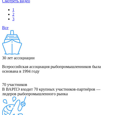
Смотреть видео
1
2
3
Все
30
лет ассоциации
Всероссийская ассоциация рыбопромышленников была
основана в 1994 году
70
участников
В ВАРПЭ входит 70 крупных участников-партнёров —
лидеров рыбопромышленного рынка