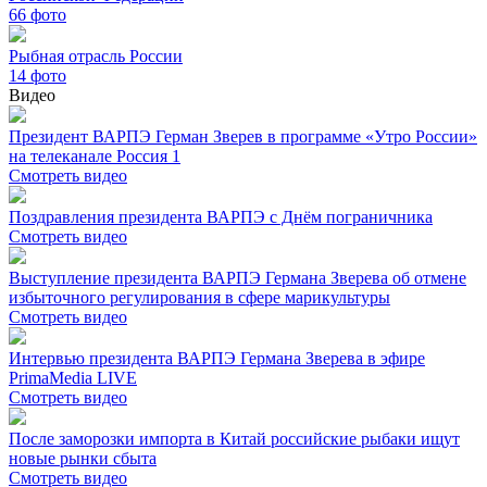
66
фото
Рыбная отрасль России
14
фото
Видео
Президент ВАРПЭ Герман Зверев в программе «Утро России»
на телеканале Россия 1
Смотреть видео
Поздравления президента ВАРПЭ с Днём пограничника
Смотреть видео
Выступление президента ВАРПЭ Германа Зверева об отмене
избыточного регулирования в сфере марикультуры
Смотреть видео
Интервью президента ВАРПЭ Германа Зверева в эфире
PrimaMedia LIVE
Смотреть видео
После заморозки импорта в Китай российские рыбаки ищут
новые рынки сбыта
Смотреть видео