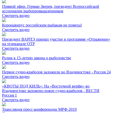
Прямой эфир. Герман Зверев, президент Всероссийской
ассоциации рыбопромышленников
Смотреть видео
Коронавирус российским рыбакам не помеха!
Смотреть видео
Президент ВАРПЭ принял участие в программе «Отражение»
на телеканале ОТР
Смотреть видео
Ролик к 15-летию закона о рыболовстве
Смотреть видео
Первое судно-краболов заложили во Владивостоке - Россия 24
Смотреть видео
«КВОТЫ ПОД КИЛЬ»: На «Восточной верфи» во
Владивостоке заложено новое судно-краболов - ВЕСТИ
Россия 1
Смотреть видео
Трансляция пресс-конференции МРФ-2019