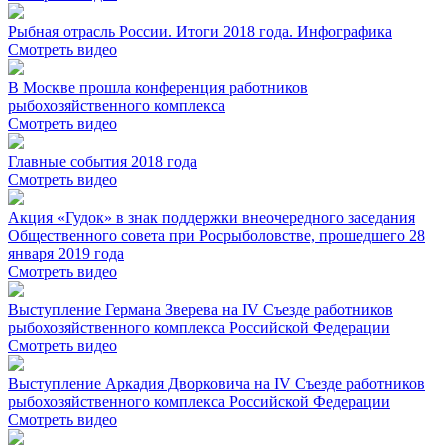
Рыбная отрасль России. Итоги 2018 года. Инфографика
Смотреть видео
В Москве прошла конференция работников
рыбохозяйственного комплекса
Смотреть видео
Главные события 2018 года
Смотреть видео
Акция «Гудок» в знак поддержки внеочередного заседания
Общественного совета при Росрыболовстве, прошедшего 28
января 2019 года
Смотреть видео
Выступление Германа Зверева на IV Съезде работников
рыбохозяйственного комплекса Российской Федерации
Смотреть видео
Выступление Аркадия Дворковича на IV Съезде работников
рыбохозяйственного комплекса Российской Федерации
Смотреть видео