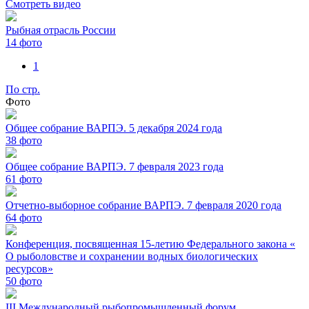
Смотреть видео
Рыбная отрасль России
14
фото
1
По стр.
Фото
Общее собрание ВАРПЭ. 5 декабря 2024 года
38
фото
Общее собрание ВАРПЭ. 7 февраля 2023 года
61
фото
Отчетно-выборное собрание ВАРПЭ. 7 февраля 2020 года
64
фото
Конференция, посвященная 15-летию Федерального закона «
О рыболовстве и сохранении водных биологических
ресурсов»
50
фото
III Международный рыбопромышленный форум