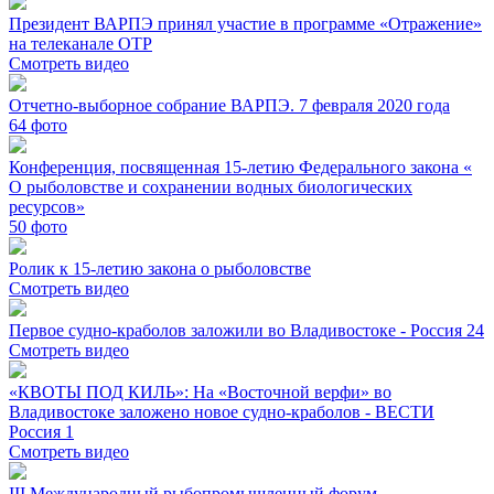
Президент ВАРПЭ принял участие в программе «Отражение»
на телеканале ОТР
Смотреть видео
Отчетно-выборное собрание ВАРПЭ. 7 февраля 2020 года
64
фото
Конференция, посвященная 15-летию Федерального закона «
О рыболовстве и сохранении водных биологических
ресурсов»
50
фото
Ролик к 15-летию закона о рыболовстве
Смотреть видео
Первое судно-краболов заложили во Владивостоке - Россия 24
Смотреть видео
«КВОТЫ ПОД КИЛЬ»: На «Восточной верфи» во
Владивостоке заложено новое судно-краболов - ВЕСТИ
Россия 1
Смотреть видео
III Международный рыбопромышленный форум