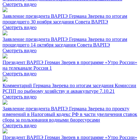
Смотреть видео
Заявление президента ВАРПЭ Германа Зверева по итогам
прошедшего 30 ноября заседания Совета ВАРПЭ
Смотреть видео
Заявление президента ВАРПЭ Германа Зверева по итогам
прошедшего 14 октября заседания Совета ВАРПЭ
Смотреть видео
Президент ВАРПЭ Герман Зверев в программе «Утро России»
на телеканале Россия 1
Смотреть видео
Комментарий Германа Зверева по итогам заседания Комиссии
РСПП по рыбному хозяйству и аквакультуре 7.10.21
Смотреть видео
Заявление президента ВАРПЭ Германа Зверева по проекту
изменений в Налоговый кодекс РФ в части увеличения ставок
сбора за пользования водными биоресурсами
Смотреть видео
Президент ВАРПЭ Герман Зверев в программе «Утро России»