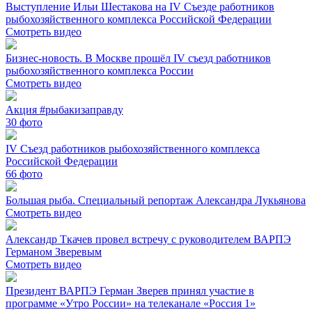
Выступление Ильи Шестакова на IV Съезде работников
рыбохозяйственного комплекса Российской Федерации
Смотреть видео
Бизнес-новость. В Москве прошёл IV съезд работников
рыбохозяйственного комплекса России
Смотреть видео
Акция #рыбакизаправду
30
фото
IV Съезд работников рыбохозяйственного комплекса
Российской Федерации
66
фото
Большая рыба. Специальный репортаж Александра Лукьянова
Смотреть видео
Александр Ткачев провел встречу с руководителем ВАРПЭ
Германом Зверевым
Смотреть видео
Президент ВАРПЭ Герман Зверев принял участие в
программе «Утро России» на телеканале «Россия 1»