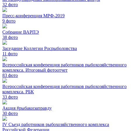
32
фото
Пресс-конференция МРФ-2019
9
фото
Собрание ВАРПЭ
38
фото
Заседание Коллегии Росрыболовства
11
фото
Всероссийская конференция работников рыбохозяйственного
комплекса. Итоговый фотоотчет
83
фото
Всероссийская конференция работников рыбохозяйственного
комплекса. РБК
33
фото
Акция #рыбакизаправду
30
фото
IV Съезд работников рыбохозяйственного комплекса
Российской Федерации