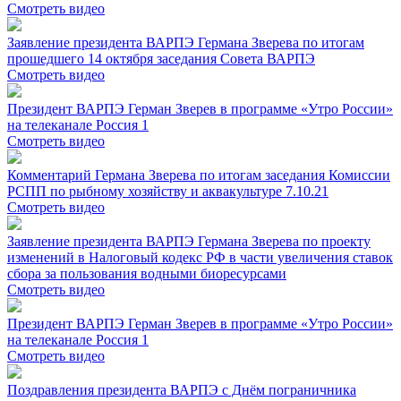
Смотреть видео
Заявление президента ВАРПЭ Германа Зверева по итогам
прошедшего 14 октября заседания Совета ВАРПЭ
Смотреть видео
Президент ВАРПЭ Герман Зверев в программе «Утро России»
на телеканале Россия 1
Смотреть видео
Комментарий Германа Зверева по итогам заседания Комиссии
РСПП по рыбному хозяйству и аквакультуре 7.10.21
Смотреть видео
Заявление президента ВАРПЭ Германа Зверева по проекту
изменений в Налоговый кодекс РФ в части увеличения ставок
сбора за пользования водными биоресурсами
Смотреть видео
Президент ВАРПЭ Герман Зверев в программе «Утро России»
на телеканале Россия 1
Смотреть видео
Поздравления президента ВАРПЭ с Днём пограничника