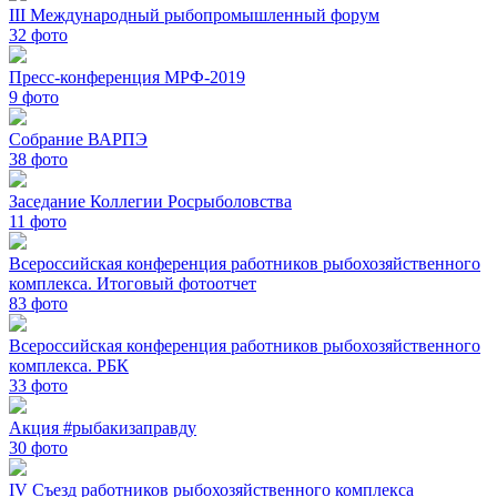
III Международный рыбопромышленный форум
32
фото
Пресс-конференция МРФ-2019
9
фото
Собрание ВАРПЭ
38
фото
Заседание Коллегии Росрыболовства
11
фото
Всероссийская конференция работников рыбохозяйственного
комплекса. Итоговый фотоотчет
83
фото
Всероссийская конференция работников рыбохозяйственного
комплекса. РБК
33
фото
Акция #рыбакизаправду
30
фото
IV Съезд работников рыбохозяйственного комплекса