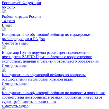
Российской Федерации
66
фото
Рыбная отрасль России
14
фото
Видео
Консультативно-обучающий вебинар по маркировке
рыбопродукции и БАДов
Смотреть видео
Владимир Путин поручил рассмотреть предложения
президента ВАРПЭ Германа Зверева о корректировке
экспортных пошлин и развитии отраслевого образования
Смотреть видео
Консультативно обучающий вебинар по вопросам
осуществления маркировки красной икры
Смотреть видео
Консультативно-обучающий вебинар по вопросам признания
соответствия построенных в рамках программы инвестквот
судов требованиям локализации
Смотреть видео