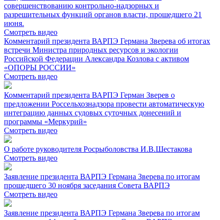
совершенствованию контрольно-надзорных и
разрешительных функций органов власти, прошедшего 21
июня.
Смотреть видео
Комментарий президента ВАРПЭ Германа Зверева об итогах
встречи Министра природных ресурсов и экологии
Российской Федерации Александра Козлова с активом
«ОПОРЫ РОССИИ»
Смотреть видео
Комментарий президента ВАРПЭ Герман Зверев о
предложении Россельхознадзора провести автоматическую
интеграцию данных судовых суточных донесений и
программы «Меркурий»
Смотреть видео
О работе руководителя Росрыболовства И.В.Шестакова
Смотреть видео
Заявление президента ВАРПЭ Германа Зверева по итогам
прошедшего 30 ноября заседания Совета ВАРПЭ
Смотреть видео
Заявление президента ВАРПЭ Германа Зверева по итогам