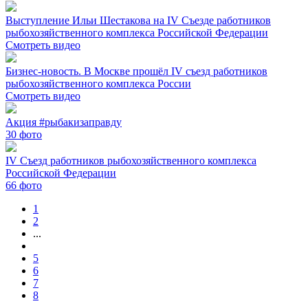
Выступление Ильи Шестакова на IV Съезде работников
рыбохозяйственного комплекса Российской Федерации
Смотреть видео
Бизнес-новость. В Москве прошёл IV съезд работников
рыбохозяйственного комплекса России
Смотреть видео
Акция #рыбакизаправду
30
фото
IV Съезд работников рыбохозяйственного комплекса
Российской Федерации
66
фото
1
2
...
5
6
7
8