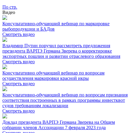
По стр.
Видео
Консультативно-обучающий вебинар по маркировке
рыбопродукции и БАДов
Смотреть видео
Владимир Путин поручил рассмотреть предложения
президента ВАРПЭ Германа Зверева о корректировке
экспортных пошлин и развитии отраслевого образования
Смотреть видео
Консультативно обучающий вебинар по вопросам
осуществления маркировки красной икры
Смотреть видео
Консультативно-обучающий вебинар по вопросам признания
соответствия построенных в рамках программы инвестквот
судов требованиям локализации
Смотреть видео
Доклад президента ВАРПЭ Германа Зверева на Общем
собрании членов Ассоциации 7 февраля 2023 года
Смотреть видео