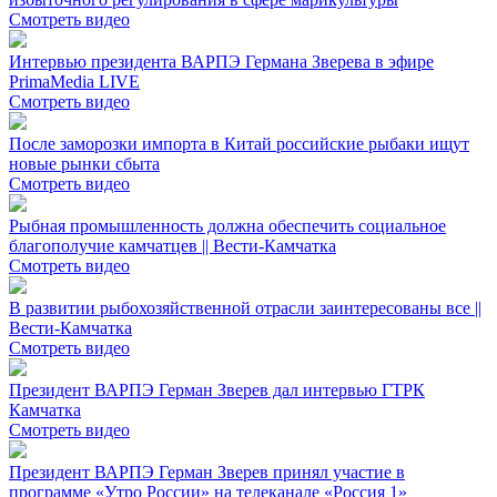
Смотреть видео
Интервью президента ВАРПЭ Германа Зверева в эфире
PrimaMedia LIVE
Смотреть видео
После заморозки импорта в Китай российские рыбаки ищут
новые рынки сбыта
Смотреть видео
Рыбная промышленность должна обеспечить социальное
благополучие камчатцев || Вести-Камчатка
Смотреть видео
В развитии рыбохозяйственной отрасли заинтересованы все ||
Вести-Камчатка
Смотреть видео
Президент ВАРПЭ Герман Зверев дал интервью ГТРК
Камчатка
Смотреть видео
Президент ВАРПЭ Герман Зверев принял участие в
программе «Утро России» на телеканале «Россия 1»