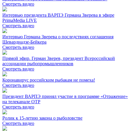
Смотреть видео
Интервью президента ВАРПЭ Германа Зверева в эфире
PrimaMedia LIVE
Смотреть видео
Интервью Германа Зверева о последствиях соглашения
Шеварднадзе-Бейкера
Смотреть видео
Прямой эфир. Герман Зверев, президент Всероссийской
ассоциации рыбопромышленников
Смотреть видео
Коронавирус российским рыбакам не помеха!
Смотреть видео
Президент ВАРПЭ принял участие в программе «Отражение»
на телеканале ОТР
Смотреть видео
Ролик к 15-летию закона о рыболовстве
Смотреть видео