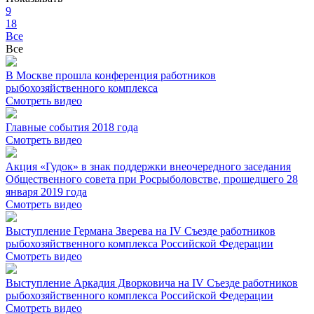
9
18
Все
Все
В Москве прошла конференция работников
рыбохозяйственного комплекса
Смотреть видео
Главные события 2018 года
Смотреть видео
Акция «Гудок» в знак поддержки внеочередного заседания
Общественного совета при Росрыболовстве, прошедшего 28
января 2019 года
Смотреть видео
Выступление Германа Зверева на IV Съезде работников
рыбохозяйственного комплекса Российской Федерации
Смотреть видео
Выступление Аркадия Дворковича на IV Съезде работников
рыбохозяйственного комплекса Российской Федерации
Смотреть видео