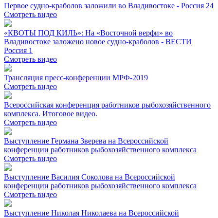
Первое судно-краболов заложили во Владивостоке - Россия 24
Смотреть видео
«КВОТЫ ПОД КИЛЬ»: На «Восточной верфи» во
Владивостоке заложено новое судно-краболов - ВЕСТИ
Россия 1
Смотреть видео
Трансляция пресс-конференции МРФ-2019
Смотреть видео
Всероссийская конференция работников рыбохозяйственного
комплекса. Итоговое видео.
Смотреть видео
Выступление Германа Зверева на Всероссийской
конференции работников рыбохозяйственного комплекса
Смотреть видео
Выступление Василия Соколова на Всероссийской
конференции работников рыбохозяйственного комплекса
Смотреть видео
Выступление Николая Николаева на Всероссийской