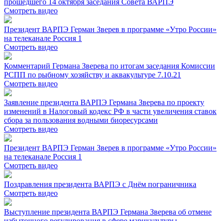
прошедшего 14 октября заседания Совета ВАРПЭ
Смотреть видео
Президент ВАРПЭ Герман Зверев в программе «Утро России»
на телеканале Россия 1
Смотреть видео
Комментарий Германа Зверева по итогам заседания Комиссии
РСПП по рыбному хозяйству и аквакультуре 7.10.21
Смотреть видео
Заявление президента ВАРПЭ Германа Зверева по проекту
изменений в Налоговый кодекс РФ в части увеличения ставок
сбора за пользования водными биоресурсами
Смотреть видео
Президент ВАРПЭ Герман Зверев в программе «Утро России»
на телеканале Россия 1
Смотреть видео
Поздравления президента ВАРПЭ с Днём пограничника
Смотреть видео
Выступление президента ВАРПЭ Германа Зверева об отмене
избыточного регулирования в сфере марикультуры