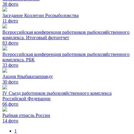
38
фото
Заседание Коллегии Росрыболовства
11
фото
Всероссийская конференция работников рыбохозяйственного
комплекса. Итоговый фотоотчет
83
фото
Всероссийская конференция работников рыбохозяйственного
комплекса. РБК
33
фото
Акция #рыбакизаправду
30
фото
IV Съезд работников рыбохозяйственного комплекса
Российской Федерации
66
фото
Рыбная отрасль России
14
фото
1