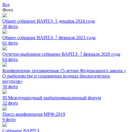
Все
Фото
Общее собрание ВАРПЭ. 5 декабря 2024 года
38
фото
Общее собрание ВАРПЭ. 7 февраля 2023 года
61
фото
Отчетно-выборное собрание ВАРПЭ. 7 февраля 2020 года
64
фото
Конференция, посвященная 15-летию Федерального закона «
О рыболовстве и сохранении водных биологических
ресурсов»
50
фото
III Международный рыбопромышленный форум
32
фото
Пресс-конференция МРФ-2019
9
фото
Собрание ВАРПЭ