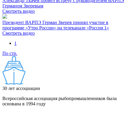
Александр Ткачев провел встречу с руководителем ВАРПЭ
Германом Зверевым
Смотреть видео
Президент ВАРПЭ Герман Зверев принял участие в
программе «Утро России» на телеканале «Россия 1»
Смотреть видео
1
По стр.
30
лет ассоциации
Всероссийская ассоциация рыбопромышленников была
основана в 1994 году