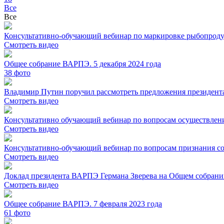
Все
Все
Консультативно-обучающий вебинар по маркировке рыбопрод
Смотреть видео
Общее собрание ВАРПЭ. 5 декабря 2024 года
38
фото
Владимир Путин поручил рассмотреть предложения президента
Смотреть видео
Консультативно обучающий вебинар по вопросам осуществлен
Смотреть видео
Консультативно-обучающий вебинар по вопросам признания со
Смотреть видео
Доклад президента ВАРПЭ Германа Зверева на Общем собрании
Смотреть видео
Общее собрание ВАРПЭ. 7 февраля 2023 года
61
фото