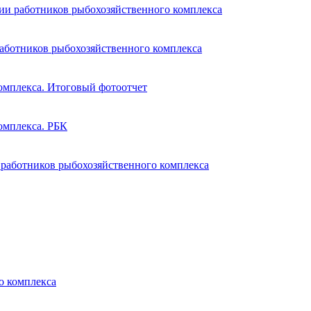
ии работников рыбохозяйственного комплекса
аботников рыбохозяйственного комплекса
омплекса. Итоговый фотоотчет
омплекса. РБК
 работников рыбохозяйственного комплекса
о комплекса