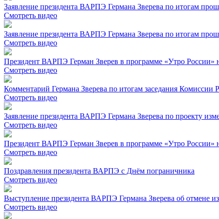
Заявление президента ВАРПЭ Германа Зверева по итогам прош
Смотреть видео
Заявление президента ВАРПЭ Германа Зверева по итогам прош
Смотреть видео
Президент ВАРПЭ Герман Зверев в программе «Утро России» н
Смотреть видео
Комментарий Германа Зверева по итогам заседания Комиссии Р
Смотреть видео
Заявление президента ВАРПЭ Германа Зверева по проекту изме
Смотреть видео
Президент ВАРПЭ Герман Зверев в программе «Утро России» н
Смотреть видео
Поздравления президента ВАРПЭ с Днём пограничника
Смотреть видео
Выступление президента ВАРПЭ Германа Зверева об отмене из
Смотреть видео