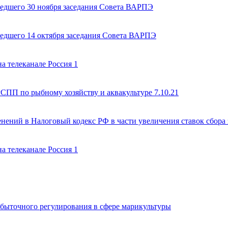
едшего 30 ноября заседания Совета ВАРПЭ
едшего 14 октября заседания Совета ВАРПЭ
а телеканале Россия 1
СПП по рыбному хозяйству и аквакультуре 7.10.21
нений в Налоговый кодекс РФ в части увеличения ставок сбора
а телеканале Россия 1
быточного регулирования в сфере марикультуры