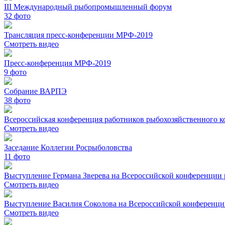
III Международный рыбопромышленный форум
32
фото
Трансляция пресс-конференции МРФ-2019
Смотреть видео
Пресс-конференция МРФ-2019
9
фото
Собрание ВАРПЭ
38
фото
Всероссийская конференция работников рыбохозяйственного ко
Смотреть видео
Заседание Коллегии Росрыболовства
11
фото
Выступление Германа Зверева на Всероссийской конференции 
Смотреть видео
Выступление Василия Соколова на Всероссийской конференци
Смотреть видео