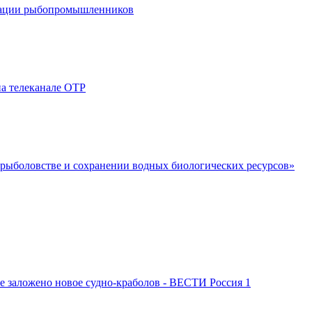
циации рыбопромышленников
а телеканале ОТР
 рыболовстве и сохранении водных биологических ресурсов»
заложено новое судно-краболов - ВЕСТИ Россия 1