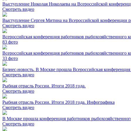
Выступление Николая Николаева на Всероссийской конференц
Смотреть видео
Выступление Сергея Митина на Всероссийской конференции р
Смотреть видео
Всероссийская конференция работников рыбохозяйственного к
83
фото
Всероссийская конференция работников рыбохозяйственного к
33
фото
Бизнес-новость. В Москве прошла Всероссийская конференция
Смотреть видео
Рыбная отрасль России. Итоги 2018 года.
Смотреть видео
Рыбная отрасль России. Итоги 2018 года. Инфографика
Смотреть видео
В Москве прошла конференция работников рыбохозяйственног
Смотреть видео