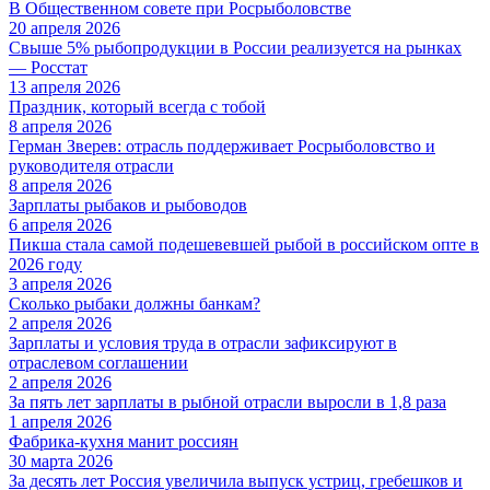
В Общественном совете при Росрыболовстве
20 апреля 2026
Свыше 5% рыбопродукции в России реализуется на рынках
— Росстат
13 апреля 2026
Праздник, который всегда с тобой
8 апреля 2026
Герман Зверев: отрасль поддерживает Росрыболовство и
руководителя отрасли
8 апреля 2026
Зарплаты рыбаков и рыбоводов
6 апреля 2026
Пикша стала самой подешевевшей рыбой в российском опте в
2026 году
3 апреля 2026
Сколько рыбаки должны банкам?
2 апреля 2026
Зарплаты и условия труда в отрасли зафиксируют в
отраслевом соглашении
2 апреля 2026
За пять лет зарплаты в рыбной отрасли выросли в 1,8 раза
1 апреля 2026
Фабрика-кухня манит россиян
30 марта 2026
За десять лет Россия увеличила выпуск устриц, гребешков и