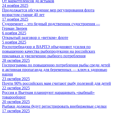
От маркетплейсов до ястыков
24 ноября 2025
Продолжается обсуждение мер регулирования флота
возрастом старше 40 лет
17 ноября 2025
Судоремонт – это бедный родственник судостроения —
Герман Зверев
6 ноября 2025
Открытый разговор о «ветхом» флоте
5 ноября 2025
Роспотребнадзор и ВАРПЭ объединяют усилия по
повышению качества рыбопродукции на российских
прилавках и увеличению рыбного потребления
28 октября 2025
Госпрограмма по повышению потребления рыбы среди детей
и активная пропаганда для беременных — ключ к здоровью
нации
23 октября 2025
Почти 90% российских мам считают рыбу полезной для детей
22 октября 2025
Россия и Вьетнам планируют наращивать «рыбный»
товарооборот
20 октября 2025
Рыбаки должны будут регистрировать внебиржевые сделки
17 октября 2025