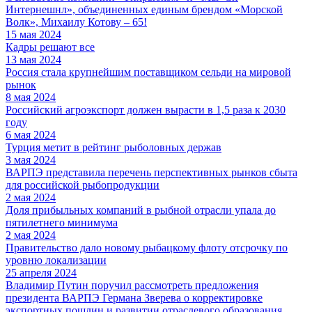
Интернешнл», объединенных единым брендом «Морской
Волк», Михаилу Котову – 65!
15 мая 2024
Кадры решают все
13 мая 2024
Россия стала крупнейшим поставщиком сельди на мировой
рынок
8 мая 2024
Российский агроэкспорт должен вырасти в 1,5 раза к 2030
году
6 мая 2024
Турция метит в рейтинг рыболовных держав
3 мая 2024
ВАРПЭ представила перечень перспективных рынков сбыта
для российской рыбопродукции
2 мая 2024
Доля прибыльных компаний в рыбной отрасли упала до
пятилетнего минимума
2 мая 2024
Правительство дало новому рыбацкому флоту отсрочку по
уровню локализации
25 апреля 2024
Владимир Путин поручил рассмотреть предложения
президента ВАРПЭ Германа Зверева о корректировке
экспортных пошлин и развитии отраслевого образования