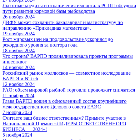
Льготные кредиты и ограничения импорта: в РСПП обсудили
пути развития кормовой базы рыбоводства
26 ноября 2024
ДВФУ может сохранить бакалавриат и магистратуру по
направлению «Прикладная математика».
19 ноября 2024
Рост мировых цен на продовольствие ускорился до
рекордного уровня за полтора года
18 ноября 2024
Что строим? ВАРПЭ проанализировала проекты программы
инвестквот
14 ноября 2024
Российский рынок моллюсков — совместное исследование
ВАРПЭ и NTech
12 ноября 2024
FAO: объем мировой рыбной торговли продолжит снижаться
11 ноября 2024
Глава ВАРПЭ вошел в обновленный состав крупнейшего
межгосударственного Делового совета ЕАЭС
7 ноября 2024
Считаете ваш бизнес ответственным? Примите участие в
Национальной Премии «ЛИДЕРЫ ОТВЕТСТВЕННОГО
БИЗНЕСА — 2024»!
5 ноября 2024