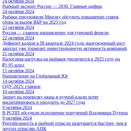
24 октября 2024
Рыбный экспорт России — 2030. Главные цифры
24 октября 2024
Рыбаки предложили Минэку обсудить повышение ставок
сбора за вылов ВБР на 2025 год
23 октября 2024
Россия — главное направление для турецкой форели
22 октября 2024
Дефицит кадров в III квартале 2024 года: вынужденный рост
зарплат уже тормозит инвестиционную активность компаний
21 октября 2024
Налоговая нагрузка на рыбаков увеличится в 2025 году на
₽1,95 млрд
15 октября 2024
Направление на Глобальный Юг
14 октября 2024
ОДУ-2025: главное
10 октября 2024
Запрет на перевозку икры в ручной клади хотят
масштабировать и продлить до 2027 года
9 октября 2024
В РСПП обсудили исполнение поручений Владимира Путина
9 октября 2024
Рентабельность в рыбной отрасли разрушается быстрее, чем в
других отраслях АПК