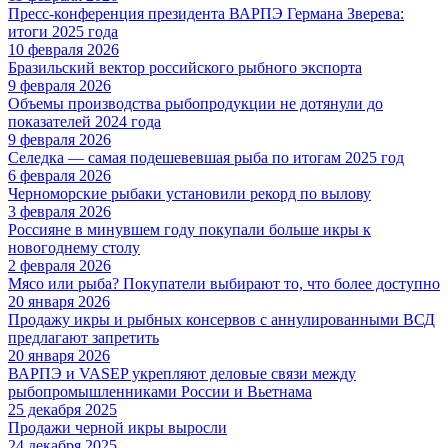
Пресс-конференция президента ВАРПЭ Германа Зверева:
итоги 2025 года
10 февраля 2026
Бразильский вектор российского рыбного экспорта
9 февраля 2026
Объемы производства рыбопродукции не дотянули до
показателей 2024 года
9 февраля 2026
Селедка — самая подешевевшая рыба по итогам 2025 год
6 февраля 2026
Черноморские рыбаки установили рекорд по вылову
3 февраля 2026
Россияне в минувшем году покупали больше икры к
новогоднему столу
2 февраля 2026
Мясо или рыба? Покупатели выбирают то, что более доступно
20 января 2026
Продажу икры и рыбных консервов с аннулированными ВСД
предлагают запретить
20 января 2026
ВАРПЭ и VASEP укрепляют деловые связи между
рыбопромышленниками России и Вьетнама
25 декабря 2025
Продажи черной икры выросли
24 декабря 2025