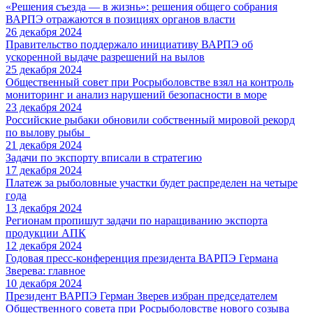
«Решения съезда — в жизнь»: решения общего собрания
ВАРПЭ отражаются в позициях органов власти
26 декабря 2024
Правительство поддержало инициативу ВАРПЭ об
ускоренной выдаче разрешений на вылов
25 декабря 2024
Общественный совет при Росрыболовстве взял на контроль
мониторинг и анализ нарушений безопасности в море
23 декабря 2024
Российские рыбаки обновили собственный мировой рекорд
по вылову рыбы
21 декабря 2024
Задачи по экспорту вписали в стратегию
17 декабря 2024
Платеж за рыболовные участки будет распределен на четыре
года
13 декабря 2024
Регионам пропишут задачи по наращиванию экспорта
продукции АПК
12 декабря 2024
Годовая пресс-конференция президента ВАРПЭ Германа
Зверева: главное
10 декабря 2024
Президент ВАРПЭ Герман Зверев избран председателем
Общественного совета при Росрыболовстве нового созыва