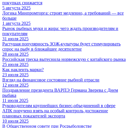
покупках снижается
5 августа 2025
Логика Минпромторга: строят медленно, а требований — все
больше
1 августа 2025
Рынок рыбных муки и жира: чего ждать производителям и
покупателям
31 июля 2025
Растущая популярность ЗОЖ-культуры будет стимулировать
спрос на рыбу в ближайшее десятилетие
28 июля 2025
Российская треска вытеснила норвежскую с китайского рынка
25 июля 2025
Как наклеить марки?
23 июля 2025
Взгляд на финансовое состояние рыбной отрасли
12 июля 2025
Поздравление президента ВАРПЭ Германа Зверева с Днем
рыбака
11 июля 2025
Руководителям крупнейших бизнес-объединений в сфере
АПК поручено взять на особый контроль достижение
плановых показателей экспорта
10 июля 2025
В Общественном совете при Росрыболовстве