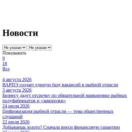
Новости
Показывать
9
18
Все
4 августа 2026
ВАРПЭ создает единую базу вакансий в рыбной отрасли
3 августа 2026
Бизнесу дадут отсрочку по обязательной маркировке рыбных
полуфабрикатов и «заморозки»
24 июля 2026
Цифровизация рыбной отрасли — тема общественных
слушаний
22 июля 2026
Добываешь золото? Сначала внеси финансовую гарантию