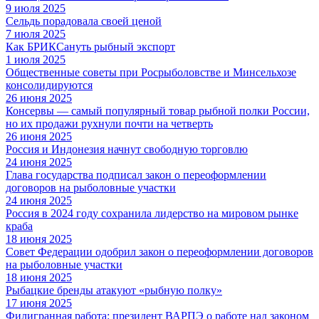
9 июля 2025
Сельдь порадовала своей ценой
7 июля 2025
Как БРИКСануть рыбный экспорт
1 июля 2025
Общественные советы при Росрыболовстве и Минсельхозе
консолидируются
26 июня 2025
Консервы — самый популярный товар рыбной полки России,
но их продажи рухнули почти на четверть
26 июня 2025
Россия и Индонезия начнут свободную торговлю
24 июня 2025
Глава государства подписал закон о переоформлении
договоров на рыболовные участки
24 июня 2025
Россия в 2024 году сохранила лидерство на мировом рынке
краба
18 июня 2025
Совет Федерации одобрил закон о переоформлении договоров
на рыболовные участки
18 июня 2025
Рыбацкие бренды атакуют «рыбную полку»
17 июня 2025
Филигранная работа: президент ВАРПЭ о работе над законом