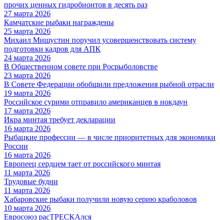
прочих ценных гидробионтов в десять раз
27 марта 2026
Камчатские рыбаки награждены
25 марта 2026
Михаил Мишустин поручил усовершенствовать систему
подготовки кадров для АПК
24 марта 2026
В Общественном совете при Росрыболовстве
23 марта 2026
В Совете Федерации обобщили предложения рыбной отрасли
19 марта 2026
Российское сурими отправило американцев в нокдаун
17 марта 2026
Икра минтая требует декларации
16 марта 2026
Рыбацкие профессии — в числе приоритетных для экономики
России
16 марта 2026
Европеец сердцем тает от российского минтая
11 марта 2026
Трудовые будни
11 марта 2026
Хабаровские рыбаки получили новую серию краболовов
10 марта 2026
Евросоюз расТРЕСКАлся