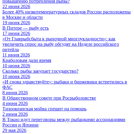
повышению потребления рыбы?
22 июня 2026
Более 40% низкотемпературных складов России расположены
в Москве и области
19 июня 2026
В Питере — рыбу есть
17 июня 2026
«От Главрыбсбыта к рыночной многоукладности»: как
увеличить спрос на рыбу обсудят на Неделе российского
ритейла
11 июня 2026
Краболовам дали время
10 июня 2026
Сколько рыбы закупает государство?
10 июня 2026
«И снова здравствуйте»: рыбаки и биржевики встретились в
ФАС
8 июня 2026
В Общественном совете при Росрыболовстве
4 июня 2026
Тихоокеанская мойва спешит на помощь
2 июня 2026
В Токио идут переговоры между рыбацкими ассоциациями
России и Японии
29 мая 2026