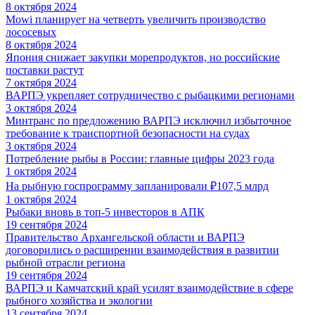
8 октября 2024
Mowi планирует на четверть увеличить производство
лососевых
8 октября 2024
Япония снижает закупки морепродуктов, но российские
поставки растут
7 октября 2024
ВАРПЭ укрепляет сотрудничество с рыбацкими регионами
3 октября 2024
Минтранс по предложению ВАРПЭ исключил избыточное
требование к транспортной безопасности на судах
3 октября 2024
Потребление рыбы в России: главные цифры 2023 года
1 октября 2024
На рыбную госпрограмму запланировали ₽107,5 млрд
1 октября 2024
Рыбаки вновь в топ-5 инвесторов в АПК
19 сентября 2024
Правительство Архангельской области и ВАРПЭ
договорились о расширении взаимодействия в развитии
рыбной отрасли региона
19 сентября 2024
ВАРПЭ и Камчатский край усилят взаимодействие в сфере
рыбного хозяйства и экологии
13 сентября 2024