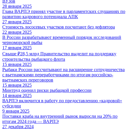
ВУЗов
28 января 2025
Глава ВАРПЭ принял участие в парламентских слушаниях по
развитию кадрового потенциала АПК
27 января 2025
Стоимость лососевых участков посчитают без дефлятора
22 января 2025
В России разрабатывают временный порядок исследований
черноморской рыбы
17 января 2025
Свыше ₽28,5 млрд Правительство выделит на поддержку
строительства рыбацкого флота
15 января 2025
Рыбаки России рассчитывают на расширение сотрудничества
с вьетнамскими переработчиками по итогам российско-
вьетнамских переговоров
15 января 2025
Минтруд оценил риски рыбацкой профессии
14 января 2025
ВАРПЭ включится в работу по предоставлению «кадровой»
субсидии
9 января 2025
Поставки краба на внутренний рынок выросли на 20% по
итогам 2024 года — ВАРПЭ
27 декабря 2024