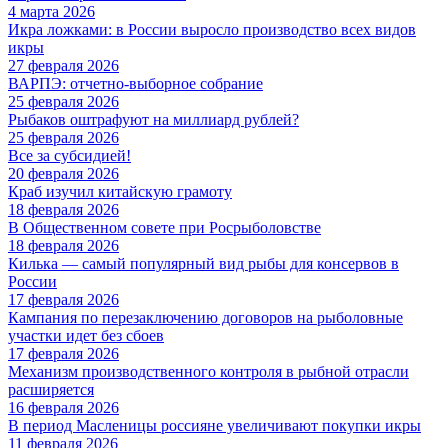
4 марта 2026
Икра ложками: в России выросло производство всех видов
икры
27 февраля 2026
ВАРПЭ: отчетно-выборное собрание
25 февраля 2026
Рыбаков оштрафуют на миллиард рублей?
25 февраля 2026
Все за субсидией!
20 февраля 2026
Краб изучил китайскую грамоту
18 февраля 2026
В Общественном совете при Росрыболовстве
18 февраля 2026
Килька — самый популярный вид рыбы для консервов в
России
17 февраля 2026
Кампания по перезаключению договоров на рыболовные
участки идет без сбоев
17 февраля 2026
Механизм производственного контроля в рыбной отрасли
расширяется
16 февраля 2026
В период Масленицы россияне увеличивают покупки икры
11 февраля 2026