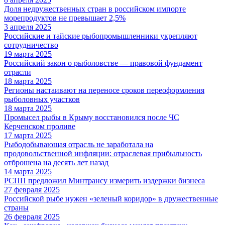
Доля недружественных стран в российском импорте
морепродуктов не превышает 2,5%
3 апреля 2025
Российские и тайские рыбопромышленники укрепляют
сотрудничество
19 марта 2025
Российский закон о рыболовстве — правовой фундамент
отрасли
18 марта 2025
Регионы настаивают на переносе сроков переоформления
рыболовных участков
18 марта 2025
Промысел рыбы в Крыму восстановился после ЧС
Керченском проливе
17 марта 2025
Рыбодобывающая отрасль не заработала на
продовольственной инфляции: отраслевая прибыльность
отброшена на десять лет назад
14 марта 2025
РСПП предложил Минтрансу измерить издержки бизнеса
27 февраля 2025
Российской рыбе нужен «зеленый коридор» в дружественные
страны
26 февраля 2025