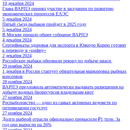
10 декабря 2024
Глава ВАРПЭ принял участие в заседании по развитию
экономических процессов ЕАЭС
5 декабря 2024
Пятый съезд рыбаков пройдет в 2025 году
5 декабря 2024
В Москве прошло общее собрание ВАРПЭ
4 декабря 2024
Cертификаты здоровья для экспорта в Южную Корею готовят
к переводу в «цифру»
2 декабря 2024
Российские рыбаки обновили рекорд по добыче иваси
29 ноября 2024
1 декабря в России стартует обязательная маркировка рыбных
консервов
28 ноября 2024
ВАРПЭ предложила автоматически выдавать разрешения на
добычу водных биоресурсов владельцам квот
27 ноября 2024
Росрыболовство — одно из самых активных ведомств по
оптимизации госуслуг
27 ноября 2024
Долги рыбной отрасли официально превысили ₽1 трлн. За
год они выросли на 26%
27 ноября 2024