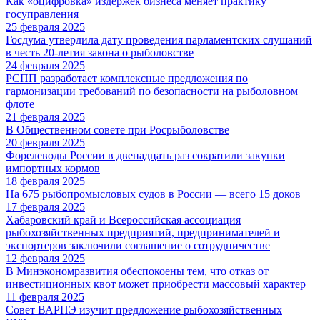
Как «оцифровка» издержек бизнеса меняет практику
госуправления
25 февраля 2025
Госдума утвердила дату проведения парламентских слушаний
в честь 20-летия закона о рыболовстве
24 февраля 2025
РСПП разработает комплексные предложения по
гармонизации требований по безопасности на рыболовном
флоте
21 февраля 2025
В Общественном совете при Росрыболовстве
20 февраля 2025
Форелеводы России в двенадцать раз сократили закупки
импортных кормов
18 февраля 2025
На 675 рыбопромысловых судов в России — всего 15 доков
17 февраля 2025
Хабаровский край и Всероссийская ассоциация
рыбохозяйственных предприятий, предпринимателей и
экспортеров заключили соглашение о сотрудничестве
12 февраля 2025
В Минэкономразвития обеспокоены тем, что отказ от
инвестиционных квот может приобрести массовый характер
11 февраля 2025
Совет ВАРПЭ изучит предложение рыбохозяйственных