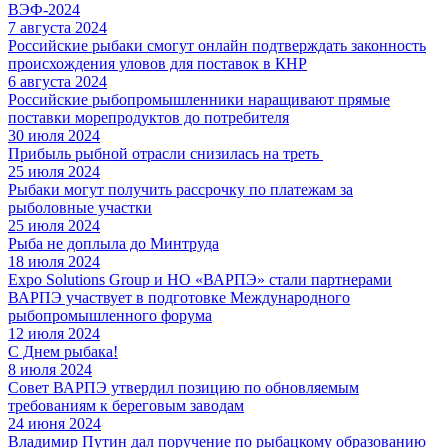
ВЭФ-2024
7 августа 2024
Российские рыбаки смогут онлайн подтверждать законность
происхождения уловов для поставок в КНР
6 августа 2024
Российские рыбопромышленники наращивают прямые
поставки морепродуктов до потребителя
30 июля 2024
Прибыль рыбной отрасли снизилась на треть
25 июля 2024
Рыбаки могут получить рассрочку по платежам за
рыболовные участки
25 июля 2024
Рыба не доплыла до Минтруда
18 июля 2024
Expo Solutions Group и НО «ВАРПЭ» стали партнерами
ВАРПЭ участвует в подготовке Международного
рыбопромышленного форума
12 июля 2024
С Днем рыбака!
8 июля 2024
Совет ВАРПЭ утвердил позицию по обновляемым
требованиям к береговым заводам
24 июня 2024
Владимир Путин дал поручение по рыбацкому образованию