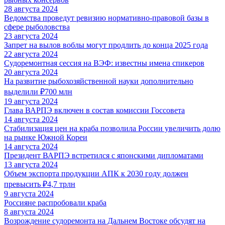
28 августа 2024
Ведомства проведут ревизию нормативно-правовой базы в
сфере рыболовства
23 августа 2024
Запрет на вылов воблы могут продлить до конца 2025 года
22 августа 2024
Судоремонтная сессия на ВЭФ: известны имена спикеров
20 августа 2024
На развитие рыбохозяйственной науки дополнительно
выделили ₽700 млн
19 августа 2024
Глава ВАРПЭ включен в состав комиссии Госсовета
14 августа 2024
Стабилизация цен на краба позволила России увеличить долю
на рынке Южной Кореи
14 августа 2024
Президент ВАРПЭ встретился с японскими дипломатами
13 августа 2024
Объем экспорта продукции АПК к 2030 году должен
превысить ₽4,7 трлн
9 августа 2024
Россияне распробовали краба
8 августа 2024
Возрождение судоремонта на Дальнем Востоке обсудят на