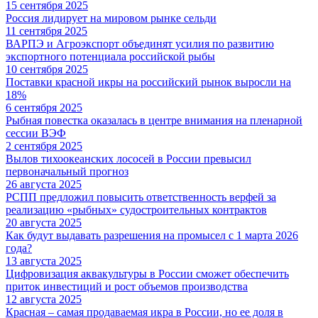
15 сентября 2025
Россия лидирует на мировом рынке сельди
11 сентября 2025
ВАРПЭ и Агроэкспорт объединят усилия по развитию
экспортного потенциала российской рыбы
10 сентября 2025
Поставки красной икры на российский рынок выросли на
18%
6 сентября 2025
Рыбная повестка оказалась в центре внимания на пленарной
сессии ВЭФ
2 сентября 2025
Вылов тихоокеанских лососей в России превысил
первоначальный прогноз
26 августа 2025
РСПП предложил повысить ответственность верфей за
реализацию «рыбных» судостроительных контрактов
20 августа 2025
Как будут выдавать разрешения на промысел с 1 марта 2026
года?
13 августа 2025
Цифровизация аквакультуры в России сможет обеспечить
приток инвестиций и рост объемов производства
12 августа 2025
Красная – самая продаваемая икра в России, но ее доля в