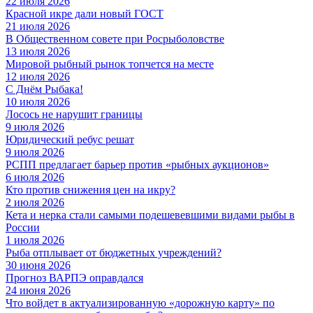
22 июля 2026
Красной икре дали новый ГОСТ
21 июля 2026
В Общественном совете при Росрыболовстве
13 июля 2026
Мировой рыбный рынок топчется на месте
12 июля 2026
С Днём Рыбака!
10 июля 2026
Лосось не нарушит границы
9 июля 2026
Юридический ребус решат
9 июля 2026
РСПП предлагает барьер против «рыбных аукционов»
6 июля 2026
Кто против снижения цен на икру?
2 июля 2026
Кета и нерка стали самыми подешевевшими видами рыбы в
России
1 июля 2026
Рыба отплывает от бюджетных учреждений?
30 июня 2026
Прогноз ВАРПЭ оправдался
24 июня 2026
Что войдет в актуализированную «дорожную карту» по