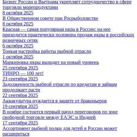
Бизнес России и Вьетнама укрепляет сотрудничество в сфере
торговли морепродуктами
8 октября 2025
В Общественном совете при Росрыболовстве
8 октября 2025
Красная — самая популярная икра в России: на нее
приходится практически половина продаж икры в российских
розничных сетях
6 октября 2025
Тонкая настройка работы рыбной отрасли
1 октября 2025
Маркировка икры выходит на новый уровень
25 сентября 2025
ТИНРО — 100 лет!
23 сентября 2025
Задолженность рыбной отрасли по кредитам и займам
продолжает расти
22 сентября 2025
Аквакультура нуждается в защите от браконьеров
19 сентября 2025
В ноябре состоится первый раунд переговоров по зоне
свободной торговле между ЕАЭС и Индией
17 сентября 2025
Ассортимент рыбной полки для детей в России может
расшириться