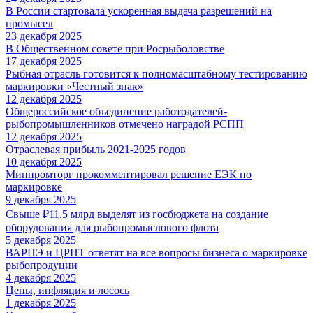
В России стартовала ускоренная выдача разрешений на
промысел
23 декабря 2025
В Общественном совете при Росрыболовстве
17 декабря 2025
Рыбная отрасль готовится к полномасштабному тестированию
маркировки «Честный знак»
12 декабря 2025
Общероссийское объединение работодателей-
рыбопромышленников отмечено наградой РСПП
12 декабря 2025
Отраслевая прибыль 2021-2025 годов
10 декабря 2025
Минпромторг прокомментировал решение ЕЭК по
маркировке
9 декабря 2025
Свыше ₽11,5 млрд выделят из госбюджета на создание
оборудования для рыбопромыслового флота
5 декабря 2025
ВАРПЭ и ЦРПТ ответят на все вопросы бизнеса о маркировке
рыбопродуции
4 декабря 2025
Цены, инфляция и лосось
1 декабря 2025