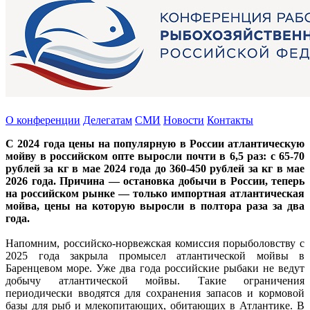
О конференции
Делегатам
СМИ
Новости
Контакты
С 2024 года цены на популярную в России атлантическую
мойву в российском опте выросли почти в 6,5 раз: с 65-70
рублей за кг в мае 2024 года до 360-450 рублей за кг в мае
2026 года. Причина — остановка добычи в России, теперь
на российском рынке — только импортная атлантическая
мойва, цены на которую выросли в полтора раза за два
года.
Напомним, российско-норвежская комиссия порыболовству с
2025 года закрыла промысел атлантической мойвы в
Баренцевом море. Уже два года российские рыбаки не ведут
добычу атлантической мойвы. Такие ограничения
периодически вводятся для сохранения запасов и кормовой
базы для рыб и млекопитающих, обитающих в Атлантике. В