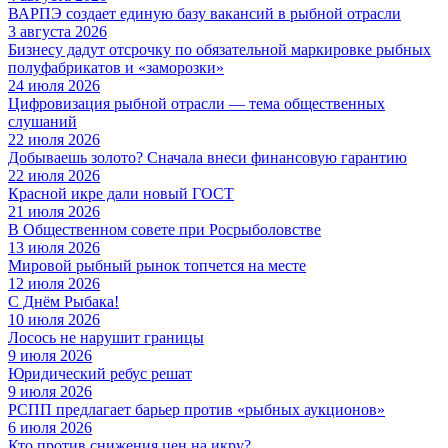
ВАРПЭ создает единую базу вакансий в рыбной отрасли
3 августа 2026
Бизнесу дадут отсрочку по обязательной маркировке рыбных
полуфабрикатов и «заморозки»
24 июля 2026
Цифровизация рыбной отрасли — тема общественных
слушаний
22 июля 2026
Добываешь золото? Сначала внеси финансовую гарантию
22 июля 2026
Красной икре дали новый ГОСТ
21 июля 2026
В Общественном совете при Росрыболовстве
13 июля 2026
Мировой рыбный рынок топчется на месте
12 июля 2026
С Днём Рыбака!
10 июля 2026
Лосось не нарушит границы
9 июля 2026
Юридический ребус решат
9 июля 2026
РСПП предлагает барьер против «рыбных аукционов»
6 июля 2026
Кто против снижения цен на икру?