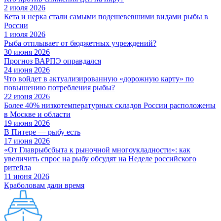
2 июля 2026
Кета и нерка стали самыми подешевевшими видами рыбы в
России
1 июля 2026
Рыба отплывает от бюджетных учреждений?
30 июня 2026
Прогноз ВАРПЭ оправдался
24 июня 2026
Что войдет в актуализированную «дорожную карту» по
повышению потребления рыбы?
22 июня 2026
Более 40% низкотемпературных складов России расположены
в Москве и области
19 июня 2026
В Питере — рыбу есть
17 июня 2026
«От Главрыбсбыта к рыночной многоукладности»: как
увеличить спрос на рыбу обсудят на Неделе российского
ритейла
11 июня 2026
Краболовам дали время