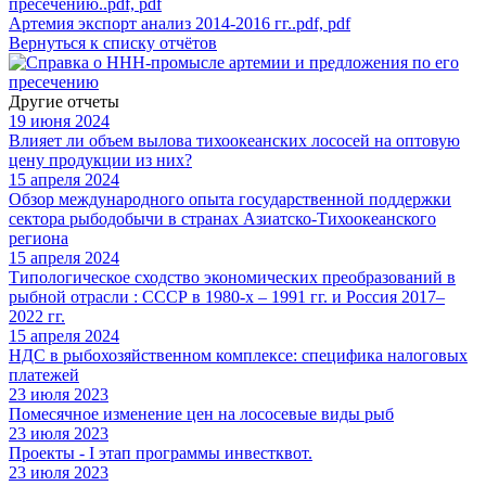
пресечению..pdf,
pdf
Артемия экспорт анализ 2014-2016 гг..pdf,
pdf
Вернуться к списку отчётов
Другие отчеты
19 июня 2024
Влияет ли объем вылова тихоокеанских лососей на оптовую
цену продукции из них?
15 апреля 2024
Обзор международного опыта государственной поддержки
сектора рыбодобычи в странах Азиатско-Тихоокеанского
региона
15 апреля 2024
Типологическое сходство экономических преобразований в
рыбной отрасли : СССР в 1980-х – 1991 гг. и Россия 2017–
2022 гг.
15 апреля 2024
НДС в рыбохозяйственном комплексе: специфика налоговых
платежей
23 июля 2023
Помесячное изменение цен на лососевые виды рыб
23 июля 2023
Проекты - I этап программы инвестквот.
23 июля 2023