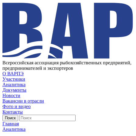
Всероссийская ассоциация рыбохозяйственных предприятий,
предпринимателей и экспортеров
О ВАРПЭ
Участники
Аналитика
Документы
Новости
Вакансии в отрасли
Фото и видео
Контакты
Главная
Аналитика