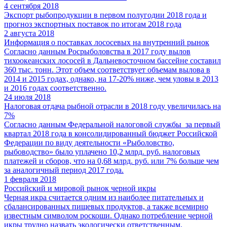
4 сентября 2018
Экспорт рыбопродукции в первом полугодии 2018 года и
прогноз экспортных поставок по итогам 2018 года
2 августа 2018
Информация о поставках лососевых на внутренний рынок
Согласно данным Росрыболовства в 2017 году вылов
тихоокеанских лососей в Дальневосточном бассейне составил
360 тыс. тонн. Этот объем соответствует объемам вылова в
2014 и 2015 годах, однако, на 17-20% ниже, чем уловы в 2013
и 2016 годах соответственно.
24 июля 2018
Налоговая отдача рыбной отрасли в 2018 году увеличилась на
7%
Согласно данным Федеральной налоговой службы за первый
квартал 2018 года в консолидированный бюджет Российской
Федерации по виду деятельности «Рыболовство,
рыбоводство» было уплачено 10,2 млрд. руб. налоговых
платежей и сборов, что на 0,68 млрд. руб. или 7% больше чем
за аналогичный период 2017 года.
1 февраля 2018
Российский и мировой рынок черной икры
Черная икра считается одним из наиболее питательных и
сбалансированных пищевых продуктов, а также всемирно
известным символом роскоши. Однако потребление черной
икры трудно назвать экологически ответственным.