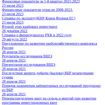
Финасовые показатели за 1-й квартал 2021-2023
23 июля 2023
Финансовые показатели отрасли 2008-2023.
23 июля 2023
Справка по экспорту(КНР Корея Япония ЕС)
23 июля 2023
Второй этап крабовых инвестквот
28 декабря 2022
Справка о финрезультатах РХК в 2022 году
29 августа 2022
Предложение по развитию рыбохозяйственного комплекса
России
28 апреля 2021
Результаты исследования ВШЭ
28 апреля 2021
Презентация исследования ВШЭ
28 апреля 2021
Последствия запрета добычи (вылова) ВБР незаходными
судами
28 апреля 2021
Порядок назначения лабораторных исследований продукции
из ВБР
28 апреля 2021
Перераспределение квот на сельдь и минтай при развитии
программы инвестиционных квот