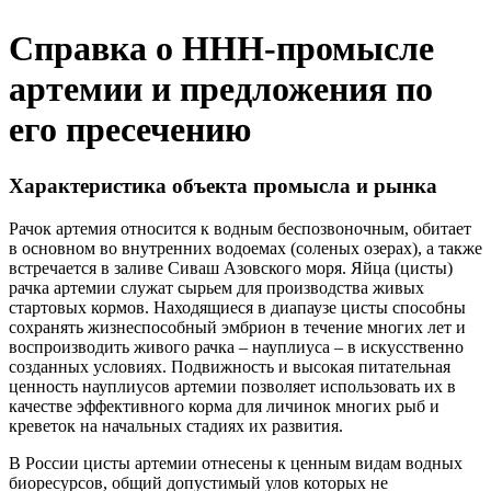
Справка о ННН-промысле
артемии и предложения по
его пресечению
Характеристика объекта промысла и рынка
Рачок артемия относится к водным беспозвоночным, обитает
в основном во внутренних водоемах (соленых озерах), а также
встречается в заливе Сиваш Азовского моря. Яйца (цисты)
рачка артемии служат сырьем для производства живых
стартовых кормов. Находящиеся в диапаузе цисты способны
сохранять жизнеспособный эмбрион в течение многих лет и
воспроизводить живого рачка – науплиуса – в искусственно
созданных условиях. Подвижность и высокая питательная
ценность науплиусов артемии позволяет использовать их в
качестве эффективного корма для личинок многих рыб и
креветок на начальных стадиях их развития.
В России цисты артемии отнесены к ценным видам водных
биоресурсов, общий допустимый улов которых не