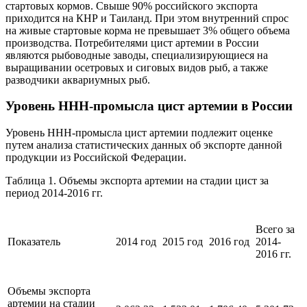
стартовых кормов. Свыше 90% российского экспорта
приходится на КНР и Таиланд. При этом внутренний спрос
на живые стартовые корма не превышает 3% общего объема
производства. Потребителями цист артемии в России
являются рыбоводные заводы, специализирующиеся на
выращивании осетровых и сиговых видов рыб, а также
разводчики аквариумных рыб.
Уровень ННН-промысла цист артемии в России
Уровень ННН-промысла цист артемии подлежит оценке
путем анализа статистических данных об экспорте данной
продукции из Российской Федерации.
Таблица 1. Объемы экспорта артемии на стадии цист за
период 2014-2016 гг.
Всего за
Показатель
2014 год
2015 год
2016 год
2014-
2016 гг.
Объемы экспорта
артемии на стадии