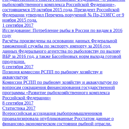
рыбохозяйственного комплекса Российской Федерации»,
состоявшемся 19 октября 2015 года, Президент Российской
Федерации утвердил Перечень поручений № Пр-2338ГС от 9
ноября 2015 года.
1 сентября 2017
Исследование: Потребление рыбы в России по видам в 2016
году
Расчёты произведены на основании данных Федеральной
таможенной службы по экспорту, импорту за 2016 год,
данных Федерального агентства по рыболовству по вылову
ВБР за 2016 год, а также Бассейновых норм выхода готовой
продукции.
6 сентября 2017
Позиция комиссии РСПП по рыбному хозяйству и
аквакультуре
Комиссии РСПП по рыбному хозяйству и аквакультуре по
вопросам сокращения финансирования государственной
программы «Развитие рыбохозяйственного комплекса
Российской Федерации»
8 сентября 2017
Статистика 2017
Всероссийская ассоциация рыбопромышленников
проанализировала опубликованные Росстатом данные о
финансово-экономическом состоянии рыбной отрасли.