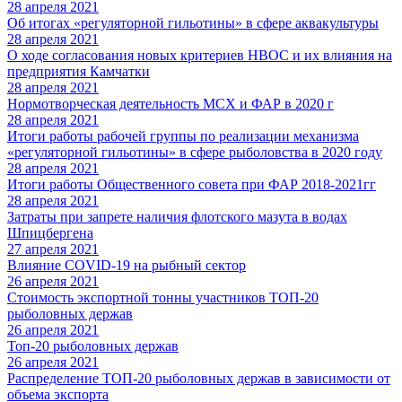
28 апреля 2021
Об итогах «регуляторной гильотины» в сфере аквакультуры
28 апреля 2021
О ходе согласования новых критериев НВОС и их влияния на
предприятия Камчатки
28 апреля 2021
Нормотворческая деятельность МСХ и ФАР в 2020 г
28 апреля 2021
Итоги работы рабочей группы по реализации механизма
«регуляторной гильотины» в сфере рыболовства в 2020 году
28 апреля 2021
Итоги работы Общественного совета при ФАР 2018-2021гг
28 апреля 2021
Затраты при запрете наличия флотского мазута в водах
Шпицбергена
27 апреля 2021
Влияние COVID-19 на рыбный сектор
26 апреля 2021
Стоимость экспортной тонны участников ТОП-20
рыболовных держав
26 апреля 2021
Топ-20 рыболовных держав
26 апреля 2021
Распределение ТОП-20 рыболовных держав в зависимости от
объема экспорта