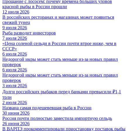
Прощание с лососем: почему времена больших уловов
красной рыбы в России прошли
12 июля 2026
В российских ресторанах и магазинах может появиться
свежий тунец
9 июля 2026
Рыба разводит инвесторов
7 июля 2026
«Цена соленой сельди в России почти втрое ниже, чем в
СССР»
6 июля 2026
Недорогой икры может стать меньше из-за новых правил
проверок
6 июля 2026
Недорогой икры может стать меньше из-за новых правил
проверок
3 июля 2026
Долги российских рыбаков перед банками превысили ₽1,1
трлн
2 июля 2026
Названа самая подешевевшая рыба в России
30 июня 2026
Россия почти полностью заместила импортную сельдь
26 июня 2026
В ВАРПЭ прокомментировали приостановку поставок рыбы