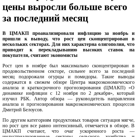
цены выросли больше всего
за последний месяц
В ЦМАКП проанализировали инфляцию за ноябрь и
пришли к выводу, что рост цен сконцентрирован в
нескольких секторах. Для них характерна олигополия, что
приводит к перекладыванию высоких ставок на
покупателя, считают экономисты
Рост цен в ноябре был максимально сконцентрирован в
продовольственном секторе, сильнее всего за последний
месяц подорожали огурцы и помидоры. Такие выводы
содержатся в свежем обзоре Центра макроэкономического
анализа и краткосрочного прогнозирования (ЦМАКП) «О
динамике инфляции с 12 ноября по 2 декабря», который
изучил РБК. Автор обзора — руководитель направления
анализа и прогнозирования макроэкономических процессов
Дмитрий Белоусов.
По другим категориям продуктовых товаров ситуация мягче,
но рост цен все равно интенсивный, отмечается в обзоре. В
ЦМАКП считают, что очаг ускоренного роста —
индустриализованные секторы сельского хозяйства и