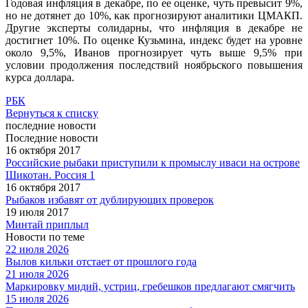
Годовая инфляция в декабре, по ее оценке, чуть превысит 9%,
но не дотянет до 10%, как прогнозируют аналитики ЦМАКП.
Другие эксперты солидарны, что инфляция в декабре не
достигнет 10%. По оценке Кузьмина, индекс будет на уровне
около 9,5%, Иванов прогнозирует чуть выше 9,5% при
условии продолжения последствий ноябрьского повышения
курса доллара.
РБК
Вернуться к списку
последние новости
Последние новости
16 октября 2017
Российские рыбаки приступили к промыслу иваси на острове
Шикотан. Россия 1
16 октября 2017
Рыбаков избавят от дублирующих проверок
19 июля 2017
Минтай приплыл
Новости по теме
22 июля 2026
Вылов кильки отстает от прошлого года
21 июля 2026
Маркировку мидий, устриц, гребешков предлагают смягчить
15 июля 2026