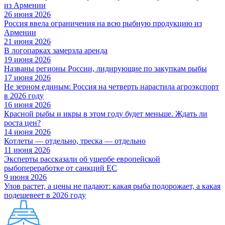
из Армении
26 июня 2026
Россия ввела ограничения на всю рыбную продукцию из
Армении
21 июня 2026
В логопарках замерзла аренда
19 июня 2026
Названы регионы России, лидирующие по закупкам рыбы
17 июня 2026
Не зерном единым: Россия на четверть нарастила агроэкспорт
в 2026 году
16 июня 2026
Красной рыбы и икры в этом году будет меньше. Ждать ли
роста цен?
14 июня 2026
Котлеты — отдельно, треска — отдельно
11 июня 2026
Эксперты рассказали об ущербе европейской
рыбопереработке от санкций ЕС
9 июня 2026
Улов растет, а цены не падают: какая рыба подорожает, а какая
подешевеет в 2026 году