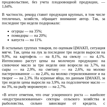
продовольствие, без учета плодоовощной продукции, —
1,64%.
В частности, рекорд ставит продукция крупных, в том числе
тепличных, хозяйств, обращает внимание автор. Так, за
последние три недели подорожали:
огурцы — на 35%;
помидоры — на 20%;
капуста — на 11%.
В остальных группах товаров, по оценкам ЦМАКП, ситуация
мягче. Так, цены на лук за последние три недели выросли на
9,9%, на картофель — на 8,1%, на свеклу — на 4,1%.
Интенсивно растут цены на молочную продукцию: на
сливочное масло за три недели они возросли на 3,7%, на
сыры — на 2,9%, на сметану — на 2,6%, на молоко
пастеризованное — на 2,4%, на молоко стерилизованное и на
творог — на 2,3%. На куриные яйца, по данным ЦМАКП, за
три недели цены выросли на 3,9%, на подсолнечное масло —
на 3%, на рыбу мороженую — на 2,7%.
«В итоге отметим, что очаг ускоренного роста — наиболее
«индустриализованные» секторы сельского хозяйства и
рыболовства, сильно зависящие от кредита, с