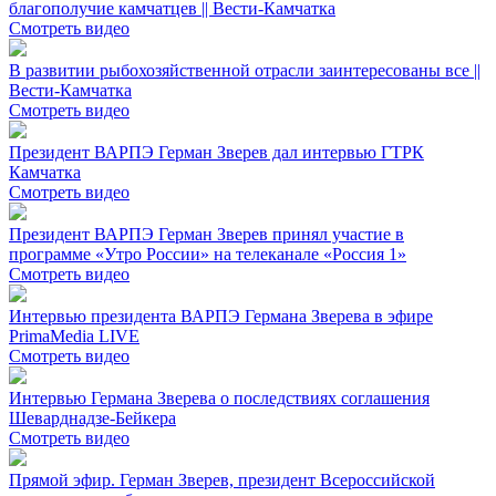
благополучие камчатцев || Вести-Камчатка
Смотреть видео
В развитии рыбохозяйственной отрасли заинтересованы все ||
Вести-Камчатка
Смотреть видео
Президент ВАРПЭ Герман Зверев дал интервью ГТРК
Камчатка
Смотреть видео
Президент ВАРПЭ Герман Зверев принял участие в
программе «Утро России» на телеканале «Россия 1»
Смотреть видео
Интервью президента ВАРПЭ Германа Зверева в эфире
PrimaMedia LIVE
Смотреть видео
Интервью Германа Зверева о последствиях соглашения
Шеварднадзе-Бейкера
Смотреть видео
Прямой эфир. Герман Зверев, президент Всероссийской