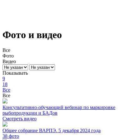
Фото и видео
Все
Фото
Видео
Показывать
9
18
Все
Все
Консультативно-обучающий вебинар по маркировке
рыбопродукции и БАДов
Смотреть видео
Общее собрание ВАРПЭ. 5 декабря 2024 года
38
фото