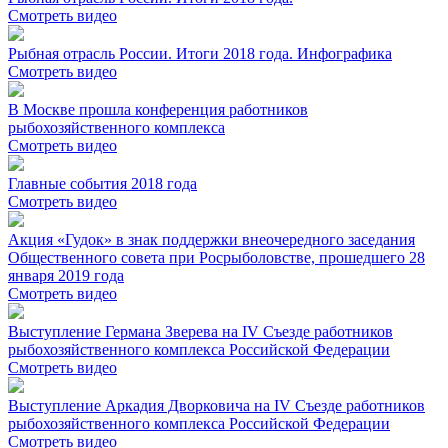
Смотреть видео
Рыбная отрасль России. Итоги 2018 года. Инфографика
Смотреть видео
В Москве прошла конференция работников
рыбохозяйственного комплекса
Смотреть видео
Главные события 2018 года
Смотреть видео
Акция «Гудок» в знак поддержки внеочередного заседания
Общественного совета при Росрыболовстве, прошедшего 28
января 2019 года
Смотреть видео
Выступление Германа Зверева на IV Съезде работников
рыбохозяйственного комплекса Российской Федерации
Смотреть видео
Выступление Аркадия Дворковича на IV Съезде работников
рыбохозяйственного комплекса Российской Федерации
Смотреть видео