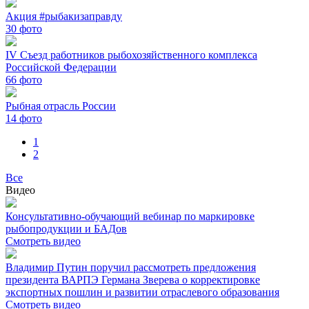
Акция #рыбакизаправду
30
фото
IV Съезд работников рыбохозяйственного комплекса
Российской Федерации
66
фото
Рыбная отрасль России
14
фото
1
2
Все
Видео
Консультативно-обучающий вебинар по маркировке
рыбопродукции и БАДов
Смотреть видео
Владимир Путин поручил рассмотреть предложения
президента ВАРПЭ Германа Зверева о корректировке
экспортных пошлин и развитии отраслевого образования
Смотреть видео