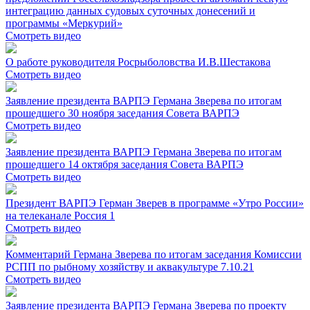
интеграцию данных судовых суточных донесений и
программы «Меркурий»
Смотреть видео
О работе руководителя Росрыболовства И.В.Шестакова
Смотреть видео
Заявление президента ВАРПЭ Германа Зверева по итогам
прошедшего 30 ноября заседания Совета ВАРПЭ
Смотреть видео
Заявление президента ВАРПЭ Германа Зверева по итогам
прошедшего 14 октября заседания Совета ВАРПЭ
Смотреть видео
Президент ВАРПЭ Герман Зверев в программе «Утро России»
на телеканале Россия 1
Смотреть видео
Комментарий Германа Зверева по итогам заседания Комиссии
РСПП по рыбному хозяйству и аквакультуре 7.10.21
Смотреть видео
Заявление президента ВАРПЭ Германа Зверева по проекту