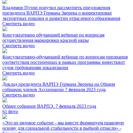
Владимир Путин поручил рассмотреть предложения
президента ВАРПЭ Германа Зверева о корректировке
экспортных пошлин и развитии отраслевого образования
Смотреть видео
Консультативно обучающий вебинар по вопросам
осуществления маркировки красной икры
Смотреть видео
Консультативно-обучающий вебинар по вопросам признания
соответствия построенных в рамках программы инвестквот
судов требованиям локализации
Смотреть видео
Доклад президента ВАРПЭ Германа Зверева на Общем
собрании членов Ассоциации 7 февраля 2023 года
Смотреть видео
Общее собрание ВАРПЭ. 7 февраля 2023 года
61
фото
«Это не рядовое событие - мы вместе формируем правовую
основу для социальной стабильности в рыбной отрасли» -