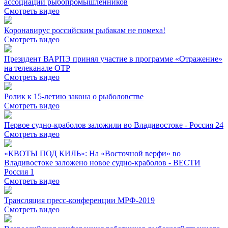
ассоциации рыбопромышленников
Смотреть видео
Коронавирус российским рыбакам не помеха!
Смотреть видео
Президент ВАРПЭ принял участие в программе «Отражение»
на телеканале ОТР
Смотреть видео
Ролик к 15-летию закона о рыболовстве
Смотреть видео
Первое судно-краболов заложили во Владивостоке - Россия 24
Смотреть видео
«КВОТЫ ПОД КИЛЬ»: На «Восточной верфи» во
Владивостоке заложено новое судно-краболов - ВЕСТИ
Россия 1
Смотреть видео
Трансляция пресс-конференции МРФ-2019
Смотреть видео