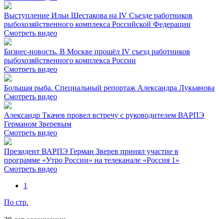
Выступление Ильи Шестакова на IV Съезде работников
рыбохозяйственного комплекса Российской Федерации
Смотреть видео
Бизнес-новость. В Москве прошёл IV съезд работников
рыбохозяйственного комплекса России
Смотреть видео
Большая рыба. Специальный репортаж Александра Лукьянова
Смотреть видео
Александр Ткачев провел встречу с руководителем ВАРПЭ
Германом Зверевым
Смотреть видео
Президент ВАРПЭ Герман Зверев принял участие в
программе «Утро России» на телеканале «Россия 1»
Смотреть видео
1
По стр.