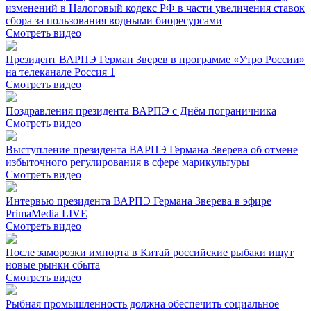
изменений в Налоговый кодекс РФ в части увеличения ставок
сбора за пользования водными биоресурсами
Смотреть видео
Президент ВАРПЭ Герман Зверев в программе «Утро России»
на телеканале Россия 1
Смотреть видео
Поздравления президента ВАРПЭ с Днём пограничника
Смотреть видео
Выступление президента ВАРПЭ Германа Зверева об отмене
избыточного регулирования в сфере марикультуры
Смотреть видео
Интервью президента ВАРПЭ Германа Зверева в эфире
PrimaMedia LIVE
Смотреть видео
После заморозки импорта в Китай российские рыбаки ищут
новые рынки сбыта
Смотреть видео
Рыбная промышленность должна обеспечить социальное