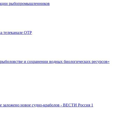
циации рыбопромышленников
а телеканале ОТР
 рыболовстве и сохранении водных биологических ресурсов»
заложено новое судно-краболов - ВЕСТИ Россия 1