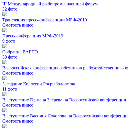
III Международный рыбопромышленный форум
32
фото
Трансляция пресс-конференции МРФ-2019
Смотреть видео
Пресс-конференция МРФ-2019
9
фото
Собрание ВАРПЭ
38
фото
Всероссийская конференция работников рыбохозяйственного ко
Смотреть видео
Заседание Коллегии Росрыболовства
11
фото
Выступление Германа Зверева на Всероссийской конференции 
Смотреть видео
Выступление Василия Соколова на Всероссийской конференци
Смотреть видео