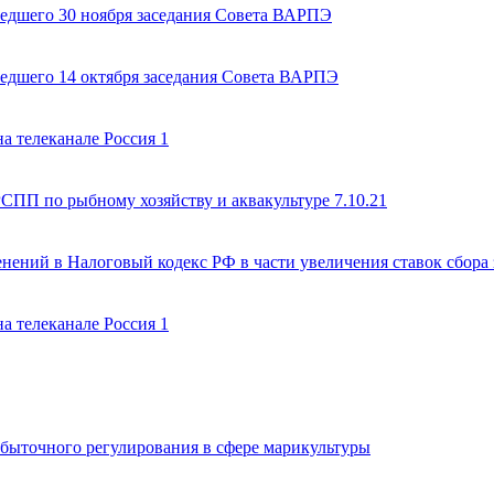
едшего 30 ноября заседания Совета ВАРПЭ
едшего 14 октября заседания Совета ВАРПЭ
а телеканале Россия 1
СПП по рыбному хозяйству и аквакультуре 7.10.21
нений в Налоговый кодекс РФ в части увеличения ставок сбора
а телеканале Россия 1
быточного регулирования в сфере марикультуры