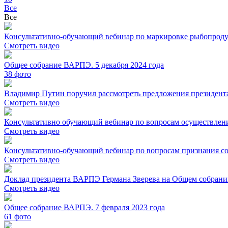
Все
Все
Консультативно-обучающий вебинар по маркировке рыбопрод
Смотреть видео
Общее собрание ВАРПЭ. 5 декабря 2024 года
38
фото
Владимир Путин поручил рассмотреть предложения президента
Смотреть видео
Консультативно обучающий вебинар по вопросам осуществлен
Смотреть видео
Консультативно-обучающий вебинар по вопросам признания со
Смотреть видео
Доклад президента ВАРПЭ Германа Зверева на Общем собрании
Смотреть видео
Общее собрание ВАРПЭ. 7 февраля 2023 года
61
фото