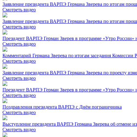
Заявление президента ВАРПЭ Германа Зверева по итогам прош
Смотреть видео
Заявление президента ВАРПЭ Германа Зверева по итогам прош
Смотреть видео
Президент ВАРПЭ Герман Зверев в программе «Утро России» н
Смотреть видео
Комментарий Германа Зверева по итогам заседания Комиссии Р
Смотреть видео
Заявление президента ВАРПЭ Германа Зверева по проекту изме
Смотреть видео
Президент ВАРПЭ Герман Зверев в программе «Утро России» н
Смотреть видео
Поздравления президента ВАРПЭ с Днём пограничника
Смотреть видео
Выступление президента ВАРПЭ Германа Зверева об отмене из
Смотреть видео