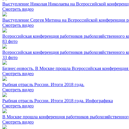
Выступление Николая Николаева на Всероссийской конференц
Смотреть видео
Выступление Сергея Митина на Всероссийской конференции р
Смотреть видео
Всероссийская конференция работников рыбохозяйственного к
83
фото
Всероссийская конференция работников рыбохозяйственного к
33
фото
Бизнес-новость. В Москве прошла Всероссийская конференция
Смотреть видео
Рыбная отрасль России. Итоги 2018 года.
Смотреть видео
Рыбная отрасль России. Итоги 2018 года. Инфографика
Смотреть видео
В Москве прошла конференция работников рыбохозяйственног
Смотреть видео