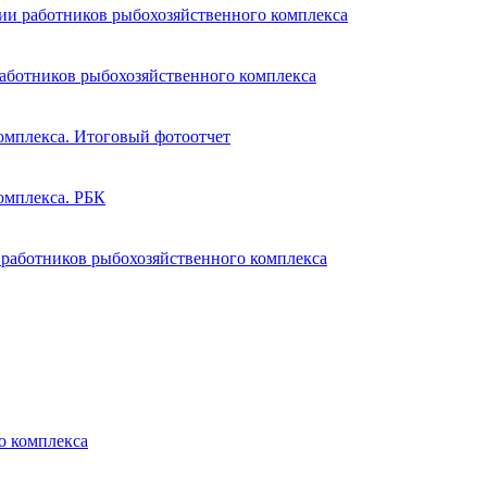
ии работников рыбохозяйственного комплекса
аботников рыбохозяйственного комплекса
омплекса. Итоговый фотоотчет
омплекса. РБК
 работников рыбохозяйственного комплекса
о комплекса