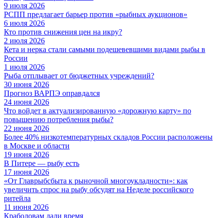
9 июля 2026
РСПП предлагает барьер против «рыбных аукционов»
6 июля 2026
Кто против снижения цен на икру?
2 июля 2026
Кета и нерка стали самыми подешевевшими видами рыбы в
России
1 июля 2026
Рыба отплывает от бюджетных учреждений?
30 июня 2026
Прогноз ВАРПЭ оправдался
24 июня 2026
Что войдет в актуализированную «дорожную карту» по
повышению потребления рыбы?
22 июня 2026
Более 40% низкотемпературных складов России расположены
в Москве и области
19 июня 2026
В Питере — рыбу есть
17 июня 2026
«От Главрыбсбыта к рыночной многоукладности»: как
увеличить спрос на рыбу обсудят на Неделе российского
ритейла
11 июня 2026
Краболовам дали время