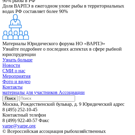
90%
рыбы в РФ
Доля ВАРПЭ в ежегодном улове рыбы в территориальных
водах РФ составляет более 90%
Материалы Юридического форума НО «ВАРПЭ»
Узнайте подробнее о последних аспектах в сфере рыбной
юриспруденции
Узнать больше
Новости
СМИ о нас
Мероприятия
Фото и видео
Контакты
материалы для участников Ассоциации
Москва, Рождественский бульвар, д. 9
Юридический адрес
8 (495) 252-10-45
Контактный телефон
8 (499) 922-40-57
Факс
varpe@varpe.org
© Всероссийская ассоциация рыбохозяйственных