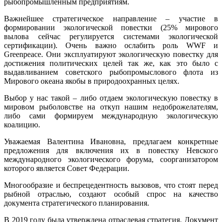
рыбопромышленным предприятиям.
Важнейшее стратегическое направление – участие в
формировании экологической повестки (25% мирового
вылова сейчас регулируется системами экологической
сертификации). Очень важно ослабить роль WWF и
Greenpeace. Они эксплуатируют экологическую повестку для
достижения политических целей так же, как это было с
выдавливанием советского рыбопромыслового флота из
Мирового океана якобы в природоохранных целях.
Выбор у нас такой – либо отдаем экологическую повестку в
мировом рыболовстве на откуп нашим недоброжелателям,
либо сами формируем международную экологическую
коалицию.
Уважаемая Валентина Ивановна, предлагаем конкретные
предложения для включения их в повестку Невского
международного экологического форума, соорганизатором
которого является Совет Федерации.
Многообразие и беспрецедентность вызовов, что стоят перед
рыбной отраслью, создают особый спрос на качество
документа стратегического планирования.
В 2019 году была утверждена отраслевая стратегия. Документ