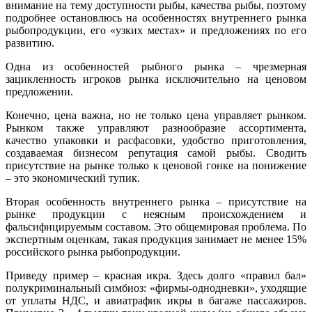
внимание на тему доступности рыбы, качества рыбы, поэтому
подробнее остановлюсь на особенностях внутреннего рынка
рыбопродукции, его «узких местах» и предложениях по его
развитию.
Одна из особенностей рыбного рынка – чрезмерная
зацикленность игроков рынка исключительно на ценовом
предложении.
Конечно, цена важна, но не только цена управляет рынком.
Рынком также управляют разнообразие ассортимента,
качество упаковки и расфасовки, удобство приготовления,
создаваемая бизнесом репутация самой рыбы. Сводить
присутствие на рынке только к ценовой гонке на понижение
– это экономический тупик.
Вторая особенность внутреннего рынка – присутствие на
рынке продукции с неясным происхождением и
фальсифицируемым составом. Это общемировая проблема. По
экспертным оценкам, такая продукция занимает не менее 15%
российского рынка рыбопродукции.
Приведу пример – красная икра. Здесь долго «правил бал»
полукриминальный симбиоз: «фирмы-однодневки», уходящие
от уплаты НДС, и авиатрафик икры в багаже пассажиров.