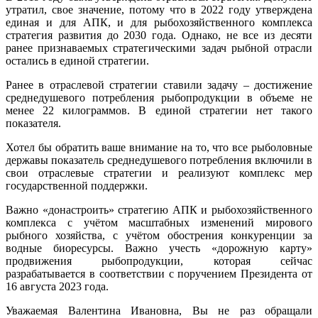
утратил, свое значение, потому что в 2022 году утверждена
единая и для АПК, и для рыбохозяйственного комплекса
стратегия развития до 2030 года. Однако, не все из десяти
ранее признаваемых стратегическими задач рыбной отрасли
остались в единой стратегии.
Ранее в отраслевой стратегии ставили задачу – достижение
среднедушевого потребления рыбопродукции в объеме не
менее 22 килограммов. В единой стратегии нет такого
показателя.
Хотел бы обратить ваше внимание на то, что все рыболовные
державы показатель среднедушевого потребления включили в
свои отраслевые стратегии и реализуют комплекс мер
государственной поддержки.
Важно «донастроить» стратегию АПК и рыбохозяйственного
комплекса с учётом масштабных изменений мирового
рыбного хозяйства, с учётом обострения конкуренции за
водные биоресурсы. Важно учесть «дорожную карту»
продвижения рыбопродукции, которая сейчас
разрабатывается в соответствии с поручением Президента от
16 августа 2023 года.
Уважаемая Валентина Ивановна, Вы не раз обращали