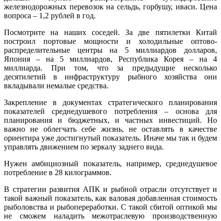
железнодорожных перевозок на сельдь, горбушу, иваси. Цена
вопроса – 1,2 рублей в год.
Посмотрите на наших соседей. За две пятилетки Китай
построил портовые мощности и холодильные оптово-
распределительные центры на 5 миллиардов долларов,
Япония – на 5 миллиардов, Республика Корея – на 4
миллиарда. При том, что за предыдущие несколько
десятилетий в инфраструктуру рыбного хозяйства они
вкладывали немалые средства.
Закрепление в документах стратегического планирования
показателей среднедушевого потребления – основа для
планирования и бюджетных, и частных инвестиций. Но
важно не облегчать себе жизнь, не оставлять в качестве
ориентира уже достигнутый показатель. Иначе мы так и будем
управлять движением по зеркалу заднего вида.
Нужен амбициозный показатель, например, среднедушевое
потребление в 28 килограммов.
В стратегии развития АПК и рыбной отрасли отсутствует и
такой важный показатель, как валовая добавленная стоимость
рыболовства и рыбопереработки. С такой сбитой оптикой мы
не сможем наладить межотраслевую производственную