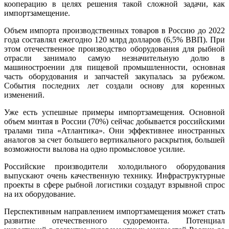
кооперацию в целях решения такой сложной задачи, как
импортзамещение.
Объем импорта производственных товаров в Россию до 2022
года составлял ежегодно 120 млрд долларов (6,5% ВВП). При
этом отечественное производство оборудования для рыбной
отрасли занимало самую незначительную долю в
машиностроении для пищевой промышленности, основная
часть оборудования и запчастей закупалась за рубежом.
События последних лет создали основу для коренных
изменений.
Уже есть успешные примеры импортзамещения. Основной
объем минтая в России (70%) сейчас добывается российскими
тралами типа «Атлантика». Они эффективнее иностранных
аналогов за счет большего вертикального раскрытия, большей
возможности вылова на одно промысловое усилие.
Российские производители холодильного оборудования
выпускают очень качественную технику. Инфраструктурные
проекты в сфере рыбной логистики создадут взрывной спрос
на их оборудование.
Перспективным направлением импортзамещения может стать
развитие отечественного судоремонта. Потенциал