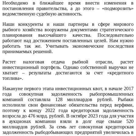
Необходимо в ближайшее время внести изменения в
постановления правительства, а до этого – «подморозить»
ведомственную судебную активность.
Наши конкуренты и наши партнеры в сфере мирового
рыбного хозяйства вооружены документами стратегического
планирования высочайшего качества. Последовательно
работают над достижением поставленных целей. Нам нужно
работать так же. Учитывать экономические последствия
принимаемых решений.
Растет налоговая отдача рыбной отрасли, растет
инвестиционный портфель. Однако собственной выручки не
хватает – результаты достигаются за счет «кредитного
топлива».
Накануне первого этапа инвестиционных квот, в начале 2017
года совокупная задолженность рыбопромышленных
компаний составляла 128 миллиардов рублей. Рыбаки
исполнили свои финансовые обязательства перед верфями,
поэтому к концу 2022 года кредиторская задолженность
возросла до 476 млрд. рублей. В октябре 2023 года для участия
в аукционах компании взяли в долг еще свыше 520
миллиардов рублей. За семь лет совокупная кредиторская
задолженность рыбодобывающих предприятий увеличилась в