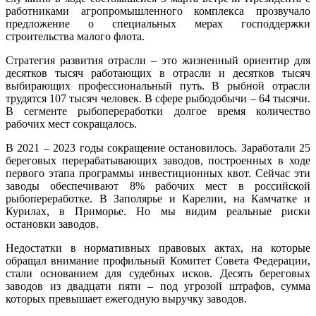
работниками агропромышленного комплекса прозвучало
предложение о специальных мерах господдержки
строительства малого флота.
Стратегия развития отрасли – это жизненный ориентир для
десятков тысяч работающих в отрасли и десятков тысяч
выбирающих профессиональный путь. В рыбной отрасли
трудятся 107 тысяч человек. В сфере рыбодобычи – 64 тысячи.
В сегменте рыбопереработки долгое время количество
рабочих мест сокращалось.
В 2021 – 2023 годы сокращение остановилось. Заработали 25
береговых перерабатывающих заводов, построенных в ходе
первого этапа программы инвестиционных квот. Сейчас эти
заводы обеспечивают 8% рабочих мест в российской
рыбопереработке. В Заполярье и Карелии, на Камчатке и
Курилах, в Приморье. Но мы видим реальные риски
остановки заводов.
Недостатки в нормативных правовых актах, на которые
обращал внимание профильный Комитет Совета Федерации,
стали основанием для судебных исков. Десять береговых
заводов из двадцати пяти – под угрозой штрафов, сумма
которых превышает ежегодную выручку заводов.