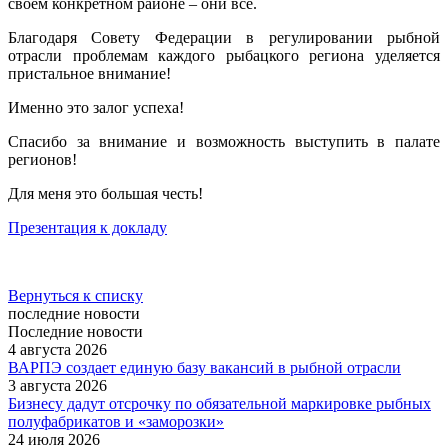
своем конкретном районе – они все.
Благодаря Совету Федерации в регулировании рыбной
отрасли проблемам каждого рыбацкого региона уделяется
пристальное внимание!
Именно это залог успеха!
Спасибо за внимание и возможность выступить в палате
регионов!
Для меня это большая честь!
Презентация к докладу
Вернуться к списку
последние новости
Последние новости
4 августа 2026
ВАРПЭ создает единую базу вакансий в рыбной отрасли
3 августа 2026
Бизнесу дадут отсрочку по обязательной маркировке рыбных
полуфабрикатов и «заморозки»
24 июля 2026