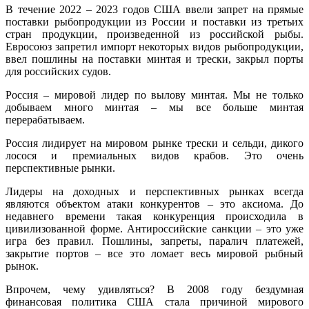
В течение 2022 – 2023 годов США ввели запрет на прямые
поставки рыбопродукции из России и поставки из третьих
стран продукции, произведенной из российской рыбы.
Евросоюз запретил импорт некоторых видов рыбопродукции,
ввел пошлины на поставки минтая и трески, закрыл порты
для российских судов.
Россия – мировой лидер по вылову минтая. Мы не только
добываем много минтая – мы все больше минтая
перерабатываем.
Россия лидирует на мировом рынке трески и сельди, дикого
лосося и премиальных видов крабов. Это очень
перспективные рынки.
Лидеры на доходных и перспективных рынках всегда
являются объектом атаки конкурентов – это аксиома. До
недавнего времени такая конкуренция происходила в
цивилизованной форме. Антироссийские санкции – это уже
игра без правил. Пошлины, запреты, паралич платежей,
закрытие портов – все это ломает весь мировой рыбный
рынок.
Впрочем, чему удивляться? В 2008 году бездумная
финансовая политика США стала причиной мирового