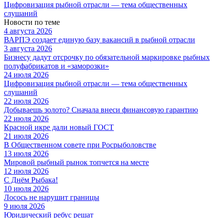
Цифровизация рыбной отрасли — тема общественных
слушаний
Новости по теме
4 августа 2026
ВАРПЭ создает единую базу вакансий в рыбной отрасли
3 августа 2026
Бизнесу дадут отсрочку по обязательной маркировке рыбных
полуфабрикатов и «заморозки»
24 июля 2026
Цифровизация рыбной отрасли — тема общественных
слушаний
22 июля 2026
Добываешь золото? Сначала внеси финансовую гарантию
22 июля 2026
Красной икре дали новый ГОСТ
21 июля 2026
В Общественном совете при Росрыболовстве
13 июля 2026
Мировой рыбный рынок топчется на месте
12 июля 2026
С Днём Рыбака!
10 июля 2026
Лосось не нарушит границы
9 июля 2026
Юридический ребус решат