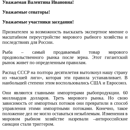
Уважаемая Валентина Ивановна!
Уважаемые сенаторы!
Уважаемые участники заседания!
Признателен за возможность высказать экспертное мнение о
масштабном переустройстве мирового рыбного хозяйства и
последствиях для России.
Рыба – самый продаваемый товар мирового
продовольственного рынка после зерна. Этот гигантский
рынок живет по определенным правилам.
Распад СССР на полтора десятилетия вытолкнул нашу страну
из «высшей лиги», которая эти правила устанавливает. В
наибольшей степени этим воспользовались США и Евросоюз.
Они являются главными импортерами рыбопродукции. 60
миллиардов долларов. Треть мирового рынка. Но свою
зависимость от импортных потоков они превратили в способ
управления этими импортными потоками. Конечно, такое
положение дел не могло оставаться незыблемым. Изменения в
мировом рыбном хозяйстве назревали –антироссийские
санкции стали триггером.