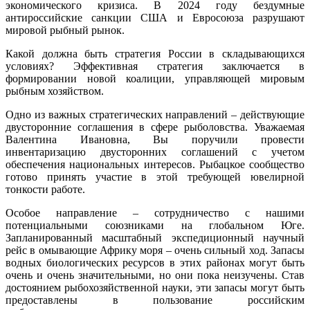
экономического кризиса. В 2024 году бездумные
антироссийские санкции США и Евросоюза разрушают
мировой рыбный рынок.
Какой должна быть стратегия России в складывающихся
условиях? Эффективная стратегия заключается в
формировании новой коалиции, управляющей мировым
рыбным хозяйством.
Одно из важных стратегических направлений – действующие
двусторонние соглашения в сфере рыболовства. Уважаемая
Валентина Ивановна, Вы поручили провести
инвентаризацию двусторонних соглашений с учетом
обеспечения национальных интересов. Рыбацкое сообщество
готово принять участие в этой требующей ювелирной
тонкости работе.
Особое направление – сотрудничество с нашими
потенциальными союзниками на глобальном Юге.
Запланированный масштабный экспедиционный научный
рейс в омывающие Африку моря – очень сильный ход. Запасы
водных биологических ресурсов в этих районах могут быть
очень и очень значительными, но они пока неизучены. Став
достоянием рыбохозяйственной науки, эти запасы могут быть
предоставлены в пользование российским