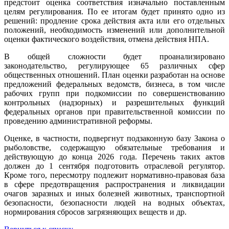
предстоит оценка соответствия изначально поставленным
целям регулирования. По ее итогам будет принято одно из
решений: продление срока действия акта или его отдельных
положений, необходимость изменений или дополнительной
оценки фактического воздействия, отмена действия НПА.
В общей сложности будет проанализировано
законодательство, регулирующее 65 различных сфер
общественных отношений. План оценки разработан на основе
предложений федеральных ведомств, бизнеса, в том числе
рабочих групп при подкомиссии по совершенствованию
контрольных (надзорных) и разрешительных функций
федеральных органов при правительственной комиссии по
проведению административной реформы.
Оценке, в частности, подвергнут подзаконную базу Закона о
рыболовстве, содержащую обязательные требования и
действующую до конца 2026 года. Перечень таких актов
должен до 1 сентября подготовить отраслевой регулятор.
Кроме того, пересмотру подлежит нормативно-правовая база
в сфере предотвращения распространения и ликвидации
очагов заразных и иных болезней животных, транспортной
безопасности, безопасности людей на водных объектах,
нормирования сбросов загрязняющих веществ и др.