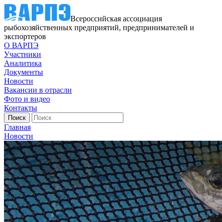
Всероссийская ассоциация
рыбохозяйственных предприятий, предпринимателей и
экспортеров
О ВАРПЭ
Участники
Аналитика
Документы
Новости
Вакансии в отрасли
Фото и видео
Контакты
Главная
Новости