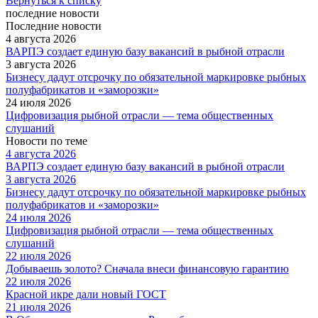
Вернуться к списку
последние новости
Последние новости
4 августа 2026
ВАРПЭ создает единую базу вакансий в рыбной отрасли
3 августа 2026
Бизнесу дадут отсрочку по обязательной маркировке рыбных
полуфабрикатов и «заморозки»
24 июля 2026
Цифровизация рыбной отрасли — тема общественных
слушаний
Новости по теме
4 августа 2026
ВАРПЭ создает единую базу вакансий в рыбной отрасли
3 августа 2026
Бизнесу дадут отсрочку по обязательной маркировке рыбных
полуфабрикатов и «заморозки»
24 июля 2026
Цифровизация рыбной отрасли — тема общественных
слушаний
22 июля 2026
Добываешь золото? Сначала внеси финансовую гарантию
22 июля 2026
Красной икре дали новый ГОСТ
21 июля 2026