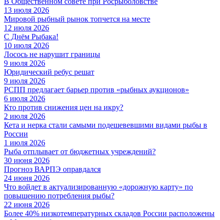
В Общественном совете при Росрыболовстве
13 июля 2026
Мировой рыбный рынок топчется на месте
12 июля 2026
С Днём Рыбака!
10 июля 2026
Лосось не нарушит границы
9 июля 2026
Юридический ребус решат
9 июля 2026
РСПП предлагает барьер против «рыбных аукционов»
6 июля 2026
Кто против снижения цен на икру?
2 июля 2026
Кета и нерка стали самыми подешевевшими видами рыбы в
России
1 июля 2026
Рыба отплывает от бюджетных учреждений?
30 июня 2026
Прогноз ВАРПЭ оправдался
24 июня 2026
Что войдет в актуализированную «дорожную карту» по
повышению потребления рыбы?
22 июня 2026
Более 40% низкотемпературных складов России расположены