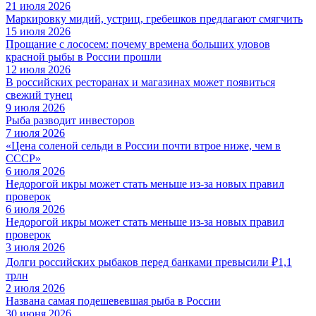
21 июля 2026
Маркировку мидий, устриц, гребешков предлагают смягчить
15 июля 2026
Прощание с лососем: почему времена больших уловов
красной рыбы в России прошли
12 июля 2026
В российских ресторанах и магазинах может появиться
свежий тунец
9 июля 2026
Рыба разводит инвесторов
7 июля 2026
«Цена соленой сельди в России почти втрое ниже, чем в
СССР»
6 июля 2026
Недорогой икры может стать меньше из-за новых правил
проверок
6 июля 2026
Недорогой икры может стать меньше из-за новых правил
проверок
3 июля 2026
Долги российских рыбаков перед банками превысили ₽1,1
трлн
2 июля 2026
Названа самая подешевевшая рыба в России
30 июня 2026