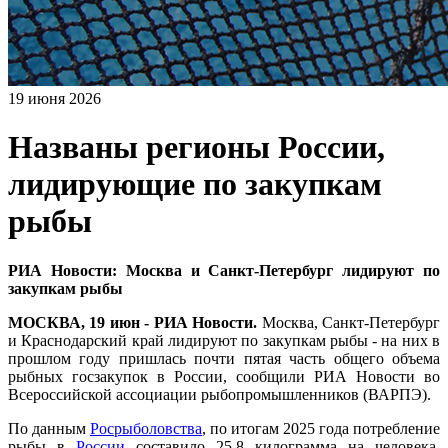
19 июня 2026
Названы регионы России,
лидирующие по закупкам
рыбы
РИА Новости: Москва и Санкт-Петербург лидируют по
закупкам рыбы
МОСКВА, 19 июн - РИА Новости.
Москва, Санкт-Петербург
и Краснодарский край лидируют по закупкам рыбы - на них в
прошлом году пришлась почти пятая часть общего объема
рыбных госзакупок в России, сообщили РИА Новости во
Всероссийской ассоциации рыбопромышленников (ВАРПЭ).
По данным
Росрыболовства
, по итогам 2025 года потребление
рыбы в
России
составило 25,8 килограмма на человека.