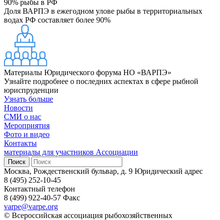
90%
рыбы в РФ
Доля ВАРПЭ в ежегодном улове рыбы в территориальных
водах РФ составляет более 90%
Материалы Юридического форума НО «ВАРПЭ»
Узнайте подробнее о последних аспектах в сфере рыбной
юриспруденции
Узнать больше
Новости
СМИ о нас
Мероприятия
Фото и видео
Контакты
материалы для участников Ассоциации
Москва, Рождественский бульвар, д. 9
Юридический адрес
8 (495) 252-10-45
Контактный телефон
8 (499) 922-40-57
Факс
varpe@varpe.org
© Всероссийская ассоциация рыбохозяйственных