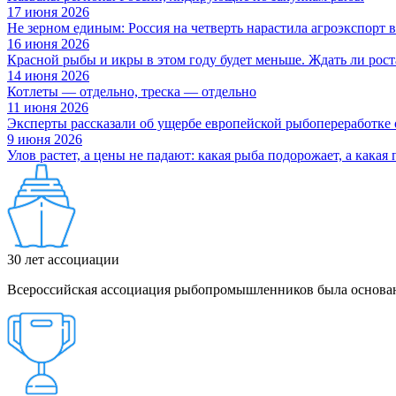
17 июня 2026
Не зерном единым: Россия на четверть нарастила агроэкспорт в
16 июня 2026
Красной рыбы и икры в этом году будет меньше. Ждать ли рост
14 июня 2026
Котлеты — отдельно, треска — отдельно
11 июня 2026
Эксперты рассказали об ущербе европейской рыбопереработке
9 июня 2026
Улов растет, а цены не падают: какая рыба подорожает, а какая
30
лет ассоциации
Всероссийская ассоциация рыбопромышленников была основан