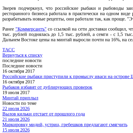
Зверев подчеркнул, что российские рыбаки и рыбоводы заин
ресторанного бизнеса работала в практически на одном виде 
разрабатывать новые рецепты, они работали так, как проще. "
Ранее
"Коммерсантъ"
со ссылкой на сети доставки сообщил, чт
тыс. рублей поднялась до 1,5 тыс. рублей, а семги - с 1,5 ты
Дальнем Востоке цены на минтай выросли почти на 16%, на сель
ТАСС
Вернуться к списку
последние новости
Последние новости
16 октября 2017
Российские рыбаки приступили к промыслу иваси на острове 
16 октября 2017
Рыбаков избавят от дублирующих проверок
19 июля 2017
Минтай приплыл
Новости по теме
22 июля 2026
Вылов кильки отстает от прошлого года
21 июля 2026
Маркировку мидий, устриц, гребешков предлагают смягчить
15 июля 2026