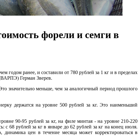
оимость форели и семги в
 годом ранее, и составили от 780 рублей за 1 кг и в пределах
 (ВАРПЭ) Герман Зверев.
г. Это значительно меньше, чем за аналогичный период прошлого
нерку держатся на уровне 500 рублей за кг. Это наименьший
овне 90-95 рублей за кг, на филе минтая - на уровне 210-220
с 68 рублей за кг в январе до 62 рублей за кг на конец июля.
о, динамика цен в течение месяца может корректироваться в