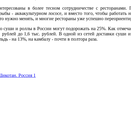
тересованы в более тесном сотрудничестве с ресторанами. П
рыбы - аквакультурном лососе, и вместо того, чтобы работать
Это нужно менять, и многие рестораны уже успешно переориентир
о суши и роллы в России могут подорожать на 25%. Как отмечае
с. рублей до 1,6 тыс. рублей. В одной из сетей доставки суши 
дь - на 13%, на камбалу - почти в полтора раза.
Шикотан. Россия 1