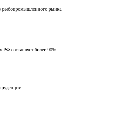
ов рыбопромышленного рынка
 РФ составляет более 90%
спруденции