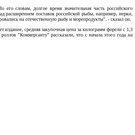
о его словам, долгое время значительная часть российского
 над расширением поставок российской рыбы, например, нерки,
овались на отечественную рыбу и морепродукты", - сказал он.
т издание, средняя закупочная цена за килограмм форели с 1,3
и роллов "Коммерсанту" рассказали, что с начала этого года на