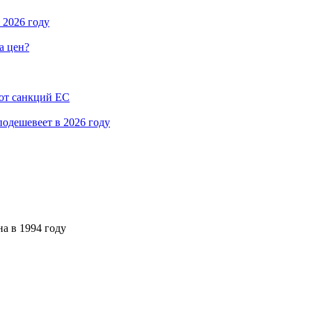
 2026 году
а цен?
 от санкций ЕС
 подешевеет в 2026 году
а в 1994 году