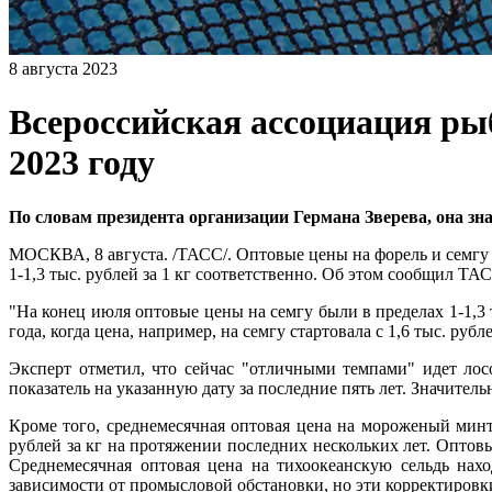
8 августа 2023
Всероссийская ассоциация ры
2023 году
По словам президента организации Германа Зверева, она зн
МОСКВА, 8 августа. /ТАСС/. Оптовые цены на форель и семгу п
1-1,3 тыс. рублей за 1 кг соответственно. Об этом сообщил
"На конец июля оптовые цены на семгу были в пределах 1-1,3 т
года, когда цена, например, на семгу стартовала с 1,6 тыс. рублей
Эксперт отметил, что сейчас "отличными темпами" идет лос
показатель на указанную дату за последние пять лет. Значитель
Кроме того, среднемесячная оптовая цена на мороженый минта
рублей за кг на протяжении последних нескольких лет. Оптовы
Среднемесячная оптовая цена на тихоокеанскую сельдь нахо
зависимости от промысловой обстановки, но эти корректировк